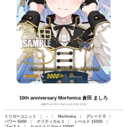
10th anniversary Morfonica 倉田 ましろ
（10th アニバーサリー モルフォニカ クラタ マシロ）
トリガーユニット
-
Morfonica
グレード 0
パワー 5000
クリティカル 1
シールド 15000
ブースト
ヒールトリガー＋10000