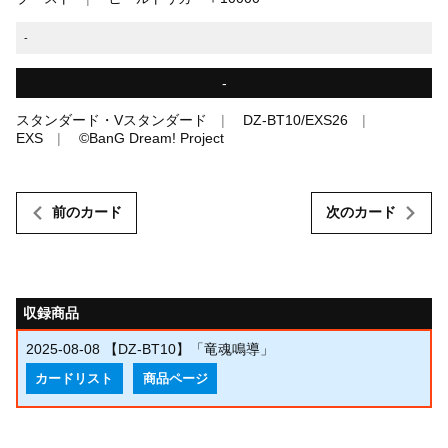
-
-
スタンダード・Vスタンダード
DZ-BT10/EXS26
EXS
©BanG Dream! Project
前のカード
次のカード
収録商品
2025-08-08
【DZ-BT10】「竜魂鳴導」
カードリスト
商品ページ