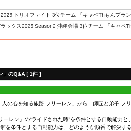
026 トリオファイト 3位チーム 「キャベThもんブラン」
ックス2025 Season2 沖縄会場 3位チーム 「キャベ
Q&A [ 1件 ]
「人の心を知る旅路 フリーレン」から「師匠と弟子 フ
リーレン」の“ライドされた時”を条件とする自動能力と
た時”を条件とする自動能力は、どのような順番で解決す