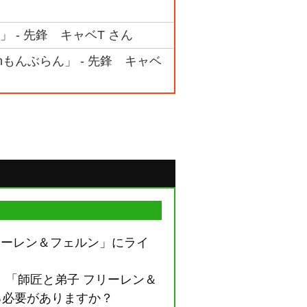
 - 先鋒 キャベT さん
Thもんぶらん」 - 先鋒 キャベ
リーレン＆フェルン」にライ
、「師匠と弟子 フリーレン＆
る必要がありますか？