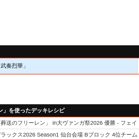
】「武奏烈華」
ン」を使ったデッキレシピ
送のフリーレン」 in大ヴァンガ祭2026 優勝 - フェイ
ックス2026 Season1 仙台会場 Bブロック 4位チー