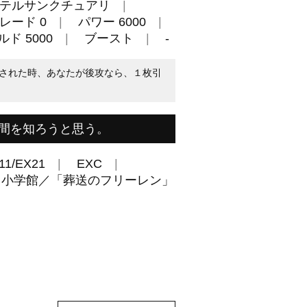
テルサンクチュアリ
レード 0
パワー 6000
ド 5000
ブースト
-
された時、あなたが後攻なら、１枚引
間を知ろうと思う。
11/EX21
EXC
／小学館／「葬送のフリーレン」