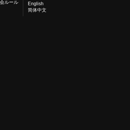
会ルール
English
简体中文