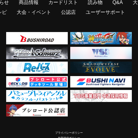
らせ
商品情報
カードリスト
読み物
Q&A
大
シピ
大会・イベント
公認店
ユーザーサポート
プライバシーポリシー