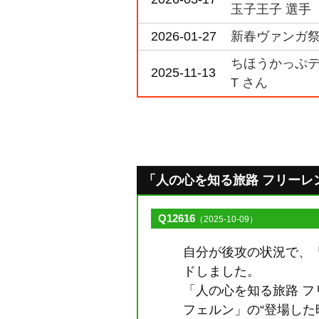
玉子王子 選手
2026-01-27
新春ヴァンガ祭2
ちほうかっぷデラ
2025-11-13
T さん
「人の心を知る旅路 フリーレン」の
Q12616
（2025-10-09）
自分が後攻の状況で、
ドしました。
「人の心を知る旅路 フ
フェルン」の“登場し