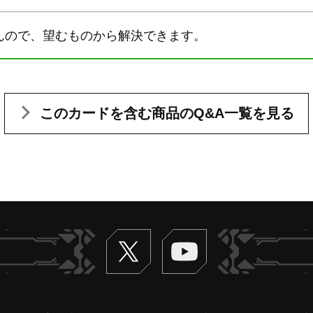
んので、望むものから解決できます。
このカードを含む
商品のQ&A一覧を見る
Twitter
ヴァンガードch