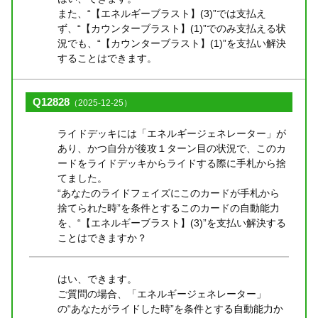
また、“【エネルギーブラスト】(3)”では支払え
ず、“【カウンターブラスト】(1)”でのみ支払える状
況でも、“【カウンターブラスト】(1)”を支払い解決
することはできます。
Q12828
（2025-12-25）
ライドデッキには「エネルギージェネレーター」が
あり、かつ自分が後攻１ターン目の状況で、このカ
ードをライドデッキからライドする際に手札から捨
てました。
“あなたのライドフェイズにこのカードが手札から
捨てられた時”を条件とするこのカードの自動能力
を、“【エネルギーブラスト】(3)”を支払い解決する
ことはできますか？
はい、できます。
ご質問の場合、「エネルギージェネレーター」
の“あなたがライドした時”を条件とする自動能力か