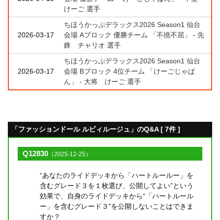
けーご 選手
ちほうかっぷデラックス2026 Season1 仙台
2026-03-17
会場 Aブロック 優勝チーム 「不撓不屈」 - 先
鋒 チャリオ 選手
ちほうかっぷデラックス2026 Season1 仙台
2026-03-17
会場 Bブロック 4位チーム 「けーごじゃぱ
ん」 - 大将 けーご 選手
「ファッションドール ルビィルージュ」のQ&A [ 7件 ]
Q12830
（2025-12-25）
“あなたのライドデッキから「ハートルールー」を
含むグレード３を１枚選び、公開してよい”という
効果で、自身のライドデッキから“「ハートルール
ー」を含むグレード３”を公開しないことはできま
すか？