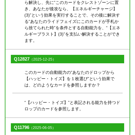
ら解決し、先に“このカードをクレストゾーンに置
き、あなたが後攻なら、【エネルギーチャージ】
(3)”という効果を実行することで、その後に解決す
る“あなたのライドフェイズにこのカードが手札か
ら捨てられた時”を条件とする自動能力を、“【エネ
ルギーブラスト】(3)”を支払い解決することができ
ます。
Q12827
（2025-12-25）
このカードの自動能力の“あなたのドロップから
【ハッピー・トイズ】を１枚選び”という効果で
は、どのようなカードを参照しますか？
“【ハッピー・トイズ】”と表記される能力を持つド
ロップのカードを参照します。
Q11796
（2025-06-05）