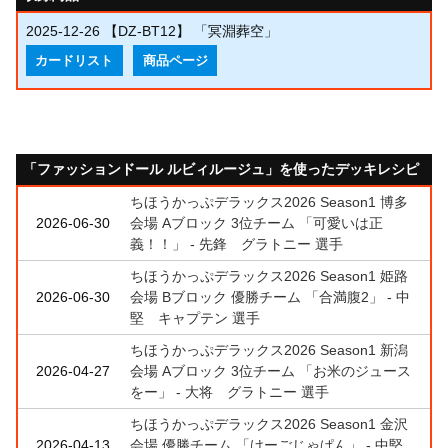
2025-12-26
【DZ-BT12】 「冥淵葬空」
カードリスト
商品ページ
「ファッションドール ルビィルージュ」を使ったデッキレシピ
ちほうかっぷデラックス2026 Season1 博多
2026-06-30
会場 Aブロック 3位チーム 「可愛いは正
義！！」 - 先鋒 グラトニー 選手
ちほうかっぷデラックス2026 Season1 姫路
2026-06-30
会場 Bブロック 優勝チーム 「合満腹2」 - 中
堅 キャプテン 選手
ちほうかっぷデラックス2026 Season1 新潟
2026-04-27
会場 Aブロック 3位チーム 「お米のジュース
をー」 - 大将 グラトニー 選手
ちほうかっぷデラックス2026 Season1 金沢
2026-04-13
会場 優勝チーム 「けーごじゃぱん」 - 中堅