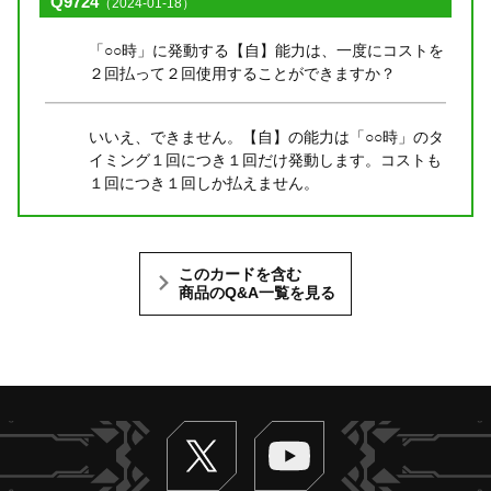
Q9724
（2024-01-18）
「○○時」に発動する【自】能力は、一度にコストを
２回払って２回使用することができますか？
いいえ、できません。【自】の能力は「○○時」のタ
イミング１回につき１回だけ発動します。コストも
１回につき１回しか払えません。
このカードを含む
商品のQ&A一覧を見る
Twitter
ヴァンガードch