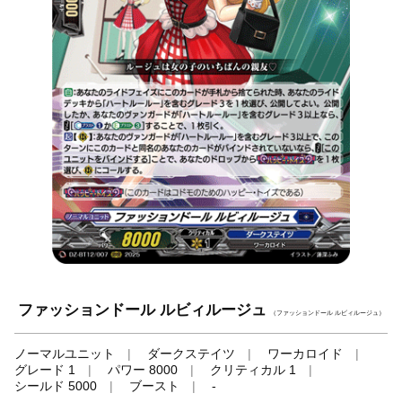
ファッションドール ルビィルージュ
（ファッションドール ルビィルージュ）
ノーマルユニット
ダークステイツ
ワーカロイド
グレード 1
パワー 8000
クリティカル 1
シールド 5000
ブースト
-