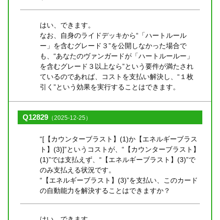
はい、できます。
なお、自身のライドデッキから“「ハートルール
ー」を含むグレード３”を公開しなかった場合で
も、“あなたのヴァンガードが「ハートルールー」
を含むグレード３以上なら”という要件が満たされ
ているのであれば、コストを支払い解決し、“１枚
引く”という効果を実行することはできます。
Q12829
（2025-12-25）
“[【カウンターブラスト】(1)か【エネルギーブラス
ト】(3)]”というコストが、“【カウンターブラスト】
(1)”では支払えず、“【エネルギーブラスト】(3)”で
のみ支払える状況です。
“【エネルギーブラスト】(3)”を支払い、このカード
の自動能力を解決することはできますか？
はい、できます。