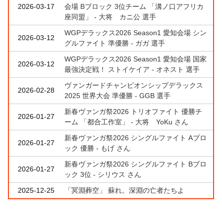
2026-03-17
会場 Bブロック 3位チーム 「溝ノ口アフリカ
座同盟」 - 大将 カニ公 選手
WGPデラックス2026 Season1 愛知会場 シン
2026-03-12
グルファイト 準優勝 - ガガ 選手
WGPデラックス2026 Season1 愛知会場 国家
2026-03-12
最強決定戦！ ストイケイア - オネスト 選手
ヴァンガードチャンピオンシップデラックス
2026-02-28
2025 世界大会 準優勝 - GGB 選手
新春ヴァンガ祭2026 トリオファイト 優勝チ
2026-01-27
ーム 「都合工作室」 - 大将 YoKu さん
新春ヴァンガ祭2026 シングルファイト Aブロ
2026-01-27
ック 優勝 - もげ さん
新春ヴァンガ祭2026 シングルファイト Bブロ
2026-01-27
ック 3位 - シリウス さん
2025-12-25
「冥淵葬空」 蘇れ。深淵の亡者たちよ