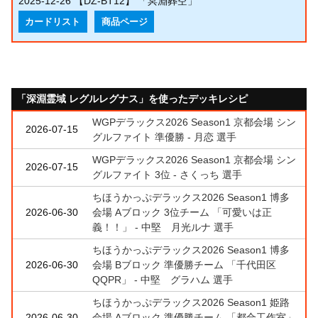
2025-12-26
【DZ-BT12】 「冥淵葬空」
カードリスト
商品ページ
「深淵霊域 レグルレグナス」を使ったデッキレシピ
WGPデラックス2026 Season1 京都会場 シン
2026-07-15
グルファイト 準優勝 - 月恋 選手
WGPデラックス2026 Season1 京都会場 シン
2026-07-15
グルファイト 3位 - さくっち 選手
ちほうかっぷデラックス2026 Season1 博多
2026-06-30
会場 Aブロック 3位チーム 「可愛いは正
義！！」 - 中堅 月光ルナ 選手
ちほうかっぷデラックス2026 Season1 博多
2026-06-30
会場 Bブロック 準優勝チーム 「千代田区
QQPR」 - 中堅 グラハム 選手
ちほうかっぷデラックス2026 Season1 姫路
2026-06-30
会場 Aブロック 準優勝チーム 「都合工作室」