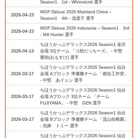
Season1 1st - Whimsicott 選手
WGP Deluxe 2026 Mainland China –
2026-04-23
Season1 4th - 浅度子 選手
WGP Deluxe 2026 Indonesia – Season1 3rd
2026-04-23
- Mili Hunter 選手
ちほうかっぷデラックス2026 Season1 金沢
2026-04-13
会場 3位チーム 「コ助だっちーズ」 - 中堅
重助(おもすけ) 選手
ちほうかっぷデラックス2026 Season1 仙台
2026-03-17
会場 Aブロック 準優勝チーム 「都合工作室」
- 中堅 あイェン 選手
ちほうかっぷデラックス2026 Season1 仙台
2026-03-17
会場 Aブロック 3位チーム 「チーム
FUJIYAMA」 - 中堅 GEN 選手
ちほうかっぷデラックス2026 Season1 仙台
2026-03-17
会場 Bブロック 準優勝チーム 「流山幼稚園」
- 先鋒 トミー 選手
ちほうかっぷデラックス2026 Season1 仙台