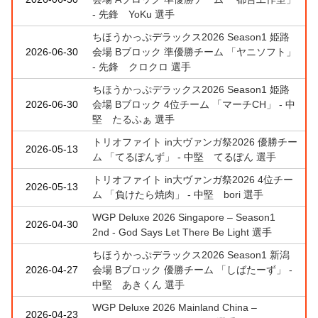
- 先鋒 YoKu 選手
ちほうかっぷデラックス2026 Season1 姫路
2026-06-30
会場 Bブロック 準優勝チーム 「ヤニソフト」
- 先鋒 クロクロ 選手
ちほうかっぷデラックス2026 Season1 姫路
2026-06-30
会場 Bブロック 4位チーム 「マーチCH」 - 中
堅 たるふぁ 選手
トリオファイト in大ヴァンガ祭2026 優勝チー
2026-05-13
ム 「てるぽんず」 - 中堅 てるぽん 選手
トリオファイト in大ヴァンガ祭2026 4位チー
2026-05-13
ム 「負けたら焼肉」 - 中堅 bori 選手
WGP Deluxe 2026 Singapore – Season1
2026-04-30
2nd - God Says Let There Be Light 選手
ちほうかっぷデラックス2026 Season1 新潟
2026-04-27
会場 Bブロック 優勝チーム 「しばたーず」 -
中堅 あきくん 選手
WGP Deluxe 2026 Mainland China –
2026-04-23