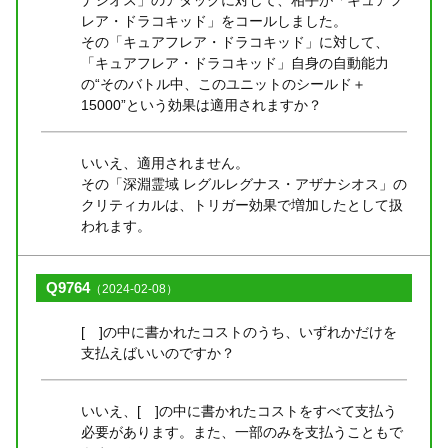
レア・ドラコキッド」をコールしました。
その「キュアフレア・ドラコキッド」に対して、
「キュアフレア・ドラコキッド」自身の自動能力
の“そのバトル中、このユニットのシールド＋
15000”という効果は適用されますか？
いいえ、適用されません。
その「深淵霊域 レグルレグナス・アザナシオス」の
クリティカルは、トリガー効果で増加したとして扱
われます。
Q9764
（2024-02-08）
[ ]の中に書かれたコストのうち、いずれかだけを
支払えばいいのですか？
いいえ、[ ]の中に書かれたコストをすべて支払う
必要があります。また、一部のみを支払うこともで