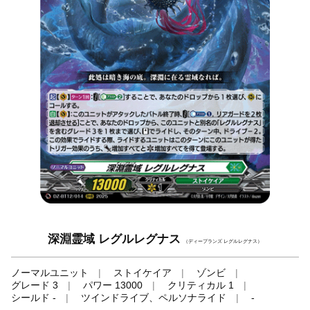
深淵霊域 レグルレグナス
（ディープランズ レグルレグナス）
ノーマルユニット
ストイケイア
ゾンビ
グレード 3
パワー 13000
クリティカル 1
シールド -
ツインドライブ、ペルソナライド
-