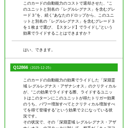
このカードの自動能力のコストで退却させた、“こ
のユニットと別名の「レグルレグナス」を含むグレ
ード３”を、続く“あなたのドロップから、このユニ
ットと別名の「レグルレグナス」を含むグレード３
を１枚まで選び、【スタンド】でライドし”という
効果でライドすることはできますか？
はい、できます。
Q12866
（2025-12-25）
このカードの自動能力の効果でライドした「深淵霊
域 レグルレグナス・アザナシオス」のクリティカル
が、“この効果でライドする際、ライドするユニッ
トはこのターンにこのユニットが得たトリガー効果
のうち、パワー増加すべてとクリティカル増加すべ
てを得て登場する”という効果で２になっている状
況です。
その状況で、その「深淵霊域 レグルレグナス・アザ
ナシオス」のアタックに対して、相手が「キュアフ