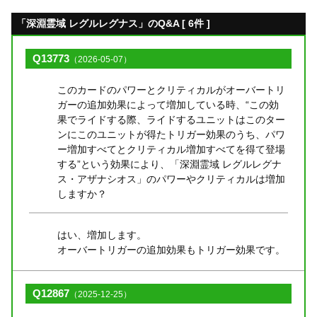
「深淵霊域 レグルレグナス」のQ&A [ 6件 ]
Q13773
（2026-05-07）
このカードのパワーとクリティカルがオーバートリ
ガーの追加効果によって増加している時、“この効
果でライドする際、ライドするユニットはこのター
ンにこのユニットが得たトリガー効果のうち、パワ
ー増加すべてとクリティカル増加すべてを得て登場
する”という効果により、「深淵霊域 レグルレグナ
ス・アザナシオス」のパワーやクリティカルは増加
しますか？
はい、増加します。
オーバートリガーの追加効果もトリガー効果です。
Q12867
（2025-12-25）