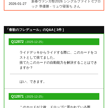
新春ヴァンガ祭2026 シングルファイト Cブロ
2026-01-27
ック 準優勝 - リュウ寝落ち さん
「春歓のフレデュール」のQ&A [ 3件 ]
Q12872
（2025-12-25）
ライドデッキからライドする際に、このカードをコ
ストとして捨てました。
捨てたこのカードの自動能力を解決することはでき
ますか？
はい、できます。
Q12871
（2025-12-25）
このカードが２枚、ドロップに置かれている際