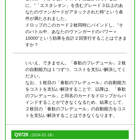
に、“「エスタシオン」を含むグレード３以上のあ
なたのヴァンガードがアタックされた時”という条
件が満たされました。
ドロップのこのカード２枚同時にバインドし、“そ
のバトル中、あなたのヴァンガードのパワー＋
10000”という効果を合計２回実行することはできま
すか？
いいえ、できません。「春歓のフレデュール」２枚
の自動能力は１つずつ、コストを支払い解決してく
ださい。
なお、１枚目の「春歓のフレデュール」の自動能力
をコストを支払い解決することで、以降は、「春歓
のフレデュール」と同名のカードをドロップからバ
インドすることができなくなるため、結果として、
２枚目の「春歓のフレデュール」の自動能力をコス
トを支払い解決することはできなくなります。
Q9728
（2024-01-18）