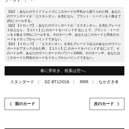
【自】：あなたのライドフェイズにこのカードが手札から捨てられた時、あなた
のヴァンガードが「エスタシオン」を含むなら、プラント・トークンを１枚まで
(R)にコールする。
【起】【ドロップ】：あなたのヴァンガードが「エスタシオン」を含むグレード
３以上なら、【コスト】[このカードをバインドする]ことで、プラント・トーク
ンを２枚まで(R)にコールする。そのターン中、あなたはこのカードと同名のカ
ードをドロップからバインドできない。
【自】【ドロップ】：「エスタシオン」を含むグレード３以上のあなたのヴァン
ガードがアタックされた時、【コスト】[このカードをバインドする]ことで、そ
のバトル中、あなたのヴァンガードのパワー＋10000。そのターン中、あなたは
このカードと同名のカードをドロップからバインドできない。
春に芽吹き、枝葉は空へ。
スタンダード
DZ-BT12/016
RRR
なかざき冬
前のカード
次のカード