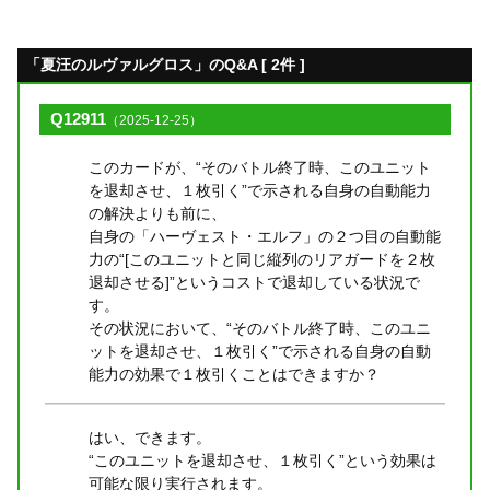
「夏汪のルヴァルグロス」のQ&A [ 2件 ]
Q12911
（2025-12-25）
このカードが、“そのバトル終了時、このユニット
を退却させ、１枚引く”で示される自身の自動能力
の解決よりも前に、
自身の「ハーヴェスト・エルフ」の２つ目の自動能
力の“[このユニットと同じ縦列のリアガードを２枚
退却させる]”というコストで退却している状況で
す。
その状況において、“そのバトル終了時、このユニ
ットを退却させ、１枚引く”で示される自身の自動
能力の効果で１枚引くことはできますか？
はい、できます。
“このユニットを退却させ、１枚引く”という効果は
可能な限り実行されます。