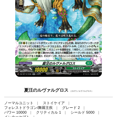
夏汪のルヴァルグロス
（カオウノルヴァルグロス）
ノーマルユニット
ストイケイア
フォレストドラゴン/舞羅主疾
グレード 2
パワー 10000
クリティカル 1
シールド 5000
インターセプト
-