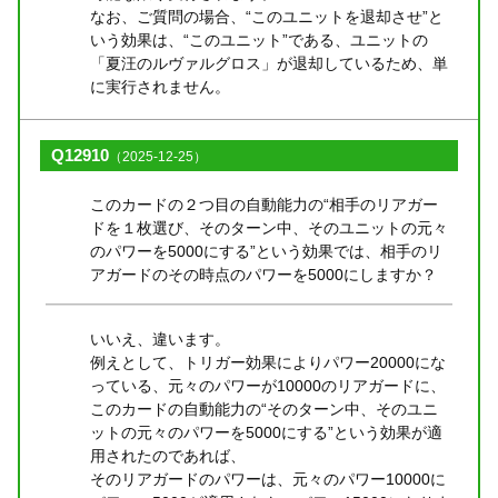
なお、ご質問の場合、“このユニットを退却させ”と
いう効果は、“このユニット”である、ユニットの
「夏汪のルヴァルグロス」が退却しているため、単
に実行されません。
Q12910
（2025-12-25）
このカードの２つ目の自動能力の“相手のリアガー
ドを１枚選び、そのターン中、そのユニットの元々
のパワーを5000にする”という効果では、相手のリ
アガードのその時点のパワーを5000にしますか？
いいえ、違います。
例えとして、トリガー効果によりパワー20000にな
っている、元々のパワーが10000のリアガードに、
このカードの自動能力の“そのターン中、そのユニ
ットの元々のパワーを5000にする”という効果が適
用されたのであれば、
そのリアガードのパワーは、元々のパワー10000に