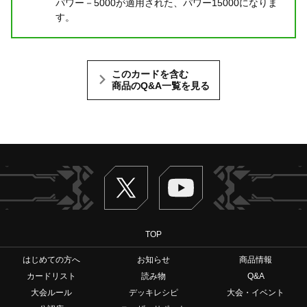
パワー－5000が適用された、パワー15000になりま
す。
このカードを含む
商品のQ&A一覧を見る
Twitter
ヴァンガードch
TOP
はじめての方へ
お知らせ
商品情報
カードリスト
読み物
Q&A
大会ルール
デッキレシピ
大会・イベント