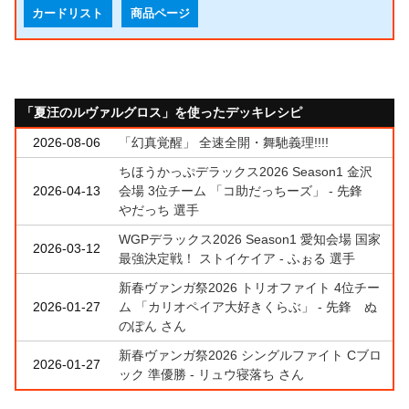
カードリスト
商品ページ
「夏汪のルヴァルグロス」を使ったデッキレシピ
2026-08-06
「幻真覚醒」 全速全開・舞馳義理!!!!
ちほうかっぷデラックス2026 Season1 金沢
2026-04-13
会場 3位チーム 「コ助だっちーズ」 - 先鋒
やだっち 選手
WGPデラックス2026 Season1 愛知会場 国家
2026-03-12
最強決定戦！ ストイケイア - ふぉる 選手
新春ヴァンガ祭2026 トリオファイト 4位チー
2026-01-27
ム 「カリオペイア大好きくらぶ」 - 先鋒 ぬ
のぽん さん
新春ヴァンガ祭2026 シングルファイト Cブロ
2026-01-27
ック 準優勝 - リュウ寝落ち さん