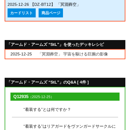
2025-12-26
【DZ-BT12】 「冥淵葬空」
カードリスト
商品ページ
「アームド・アームズ “StL”」を使ったデッキレシピ
2025-12-25
「冥淵葬空」 宇宙を駆ける巨腕の影像
「アームド・アームズ “StL”」のQ&A [ 4件 ]
Q12935
（2025-12-25）
“着装する”とは何ですか？
“着装する”はリアガードをヴァンガードサークルに