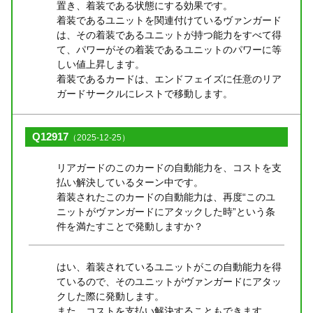
置き、着装である状態にする効果です。
着装であるユニットを関連付けているヴァンガード
は、その着装であるユニットが持つ能力をすべて得
て、パワーがその着装であるユニットのパワーに等
しい値上昇します。
着装であるカードは、エンドフェイズに任意のリア
ガードサークルにレストで移動します。
Q12917
（2025-12-25）
リアガードのこのカードの自動能力を、コストを支
払い解決しているターン中です。
着装されたこのカードの自動能力は、再度“このユ
ニットがヴァンガードにアタックした時”という条
件を満たすことで発動しますか？
はい、着装されているユニットがこの自動能力を得
ているので、そのユニットがヴァンガードにアタッ
クした際に発動します。
また、コストを支払い解決することもできます。