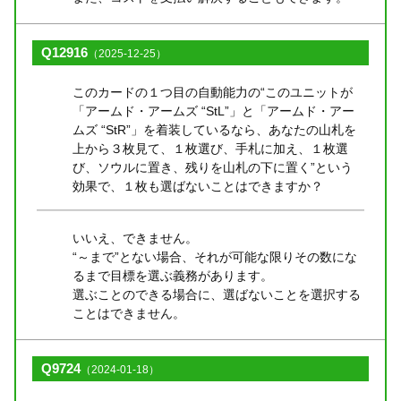
Q12916
（2025-12-25）
このカードの１つ目の自動能力の“このユニットが
「アームド・アームズ “StL”」と「アームド・アー
ムズ “StR”」を着装しているなら、あなたの山札を
上から３枚見て、１枚選び、手札に加え、１枚選
び、ソウルに置き、残りを山札の下に置く”という
効果で、１枚も選ばないことはできますか？
いいえ、できません。
“～まで”とない場合、それが可能な限りその数にな
るまで目標を選ぶ義務があります。
選ぶことのできる場合に、選ばないことを選択する
ことはできません。
Q9724
（2024-01-18）