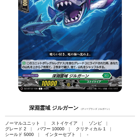
深淵霊域 ジルガーン
（ディープランズ ジルガーン）
ノーマルユニット
ストイケイア
ゾンビ
グレード 2
パワー 10000
クリティカル 1
シールド 5000
インターセプト
-