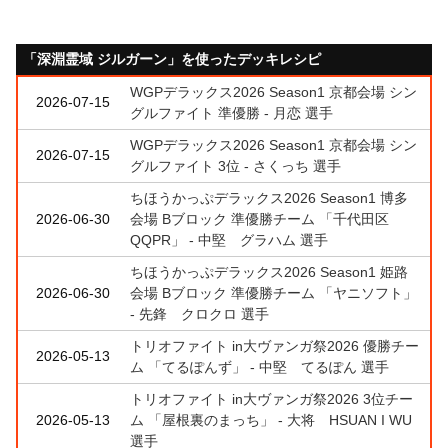
「深淵霊域 ジルガーン」を使ったデッキレシピ
WGPデラックス2026 Season1 京都会場 シン
2026-07-15
グルファイト 準優勝 - 月恋 選手
WGPデラックス2026 Season1 京都会場 シン
2026-07-15
グルファイト 3位 - さくっち 選手
ちほうかっぷデラックス2026 Season1 博多
2026-06-30
会場 Bブロック 準優勝チーム 「千代田区
QQPR」 - 中堅 グラハム 選手
ちほうかっぷデラックス2026 Season1 姫路
2026-06-30
会場 Bブロック 準優勝チーム 「ヤニソフト」
- 先鋒 クロクロ 選手
トリオファイト in大ヴァンガ祭2026 優勝チー
2026-05-13
ム 「てるぽんず」 - 中堅 てるぽん 選手
トリオファイト in大ヴァンガ祭2026 3位チー
2026-05-13
ム 「屋根裏のまっち」 - 大将 HSUAN I WU
選手