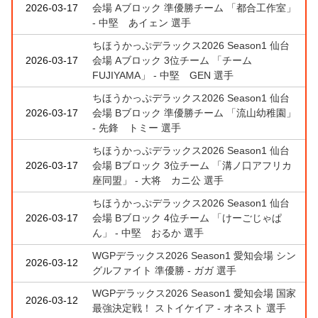
2026-03-17
会場 Aブロック 準優勝チーム 「都合工作室」
- 中堅 あイェン 選手
ちほうかっぷデラックス2026 Season1 仙台
2026-03-17
会場 Aブロック 3位チーム 「チーム
FUJIYAMA」 - 中堅 GEN 選手
ちほうかっぷデラックス2026 Season1 仙台
2026-03-17
会場 Bブロック 準優勝チーム 「流山幼稚園」
- 先鋒 トミー 選手
ちほうかっぷデラックス2026 Season1 仙台
2026-03-17
会場 Bブロック 3位チーム 「溝ノ口アフリカ
座同盟」 - 大将 カニ公 選手
ちほうかっぷデラックス2026 Season1 仙台
2026-03-17
会場 Bブロック 4位チーム 「けーごじゃぱ
ん」 - 中堅 おるか 選手
WGPデラックス2026 Season1 愛知会場 シン
2026-03-12
グルファイト 準優勝 - ガガ 選手
WGPデラックス2026 Season1 愛知会場 国家
2026-03-12
最強決定戦！ ストイケイア - オネスト 選手