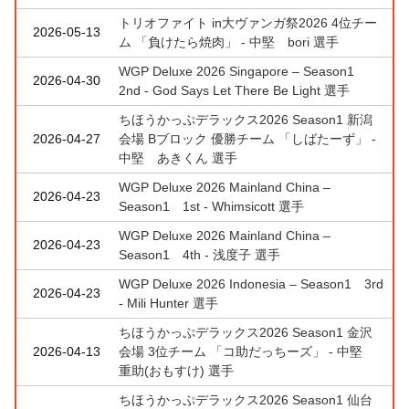
トリオファイト in大ヴァンガ祭2026 4位チー
2026-05-13
ム 「負けたら焼肉」 - 中堅 bori 選手
WGP Deluxe 2026 Singapore – Season1
2026-04-30
2nd - God Says Let There Be Light 選手
ちほうかっぷデラックス2026 Season1 新潟
2026-04-27
会場 Bブロック 優勝チーム 「しばたーず」 -
中堅 あきくん 選手
WGP Deluxe 2026 Mainland China –
2026-04-23
Season1 1st - Whimsicott 選手
WGP Deluxe 2026 Mainland China –
2026-04-23
Season1 4th - 浅度子 選手
WGP Deluxe 2026 Indonesia – Season1 3rd
2026-04-23
- Mili Hunter 選手
ちほうかっぷデラックス2026 Season1 金沢
2026-04-13
会場 3位チーム 「コ助だっちーズ」 - 中堅
重助(おもすけ) 選手
ちほうかっぷデラックス2026 Season1 仙台