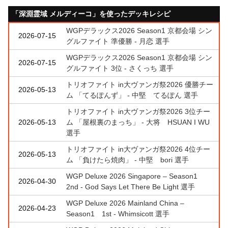
「深淵霊域 メルディーコ」を使ったデッキレシピ
WGPデラックス2026 Season1 京都会場 シン
2026-07-15
グルファイト 準優勝 - 月恋 選手
WGPデラックス2026 Season1 京都会場 シン
2026-07-15
グルファイト 3位 - さくっち 選手
トリオファイト in大ヴァンガ祭2026 優勝チー
2026-05-13
ム 「てるぽんず」 - 中堅 てるぽん 選手
トリオファイト in大ヴァンガ祭2026 3位チー
2026-05-13
ム 「屋根裏のまっち」 - 大将 HSUAN I WU
選手
トリオファイト in大ヴァンガ祭2026 4位チー
2026-05-13
ム 「負けたら焼肉」 - 中堅 bori 選手
WGP Deluxe 2026 Singapore – Season1
2026-04-30
2nd - God Says Let There Be Light 選手
WGP Deluxe 2026 Mainland China –
2026-04-23
Season1 1st - Whimsicott 選手