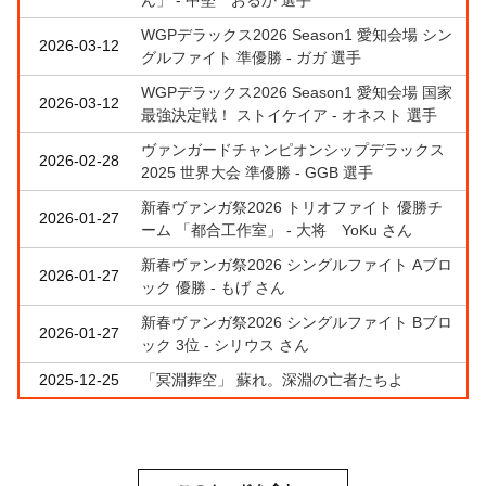
WGPデラックス2026 Season1 愛知会場 シン
2026-03-12
グルファイト 準優勝 - ガガ 選手
WGPデラックス2026 Season1 愛知会場 国家
2026-03-12
最強決定戦！ ストイケイア - オネスト 選手
ヴァンガードチャンピオンシップデラックス
2026-02-28
2025 世界大会 準優勝 - GGB 選手
新春ヴァンガ祭2026 トリオファイト 優勝チ
2026-01-27
ーム 「都合工作室」 - 大将 YoKu さん
新春ヴァンガ祭2026 シングルファイト Aブロ
2026-01-27
ック 優勝 - もげ さん
新春ヴァンガ祭2026 シングルファイト Bブロ
2026-01-27
ック 3位 - シリウス さん
2025-12-25
「冥淵葬空」 蘇れ。深淵の亡者たちよ