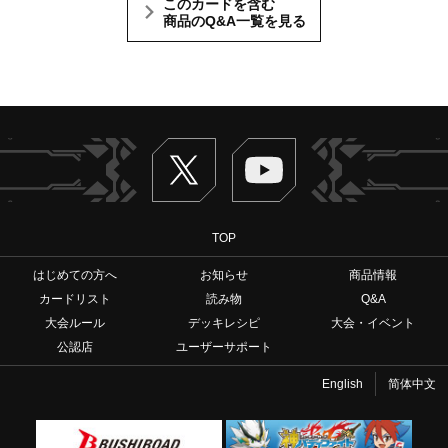
このカードを含む
商品のQ&A一覧を見る
Twitter
ヴァンガードch
TOP
はじめての方へ
お知らせ
商品情報
カードリスト
読み物
Q&A
大会ルール
デッキレシピ
大会・イベント
公認店
ユーザーサポート
English
简体中文