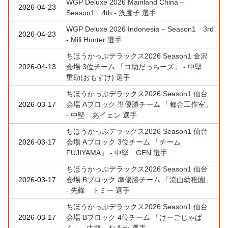
WGP Deluxe 2026 Mainland China –
2026-04-23
Season1 4th - 浅度子 選手
WGP Deluxe 2026 Indonesia – Season1 3rd
2026-04-23
- Mili Hunter 選手
ちほうかっぷデラックス2026 Season1 金沢
2026-04-13
会場 3位チーム 「コ助だっちーズ」 - 中堅
重助(おもすけ) 選手
ちほうかっぷデラックス2026 Season1 仙台
2026-03-17
会場 Aブロック 準優勝チーム 「都合工作室」
- 中堅 あイェン 選手
ちほうかっぷデラックス2026 Season1 仙台
2026-03-17
会場 Aブロック 3位チーム 「チーム
FUJIYAMA」 - 中堅 GEN 選手
ちほうかっぷデラックス2026 Season1 仙台
2026-03-17
会場 Bブロック 準優勝チーム 「流山幼稚園」
- 先鋒 トミー 選手
ちほうかっぷデラックス2026 Season1 仙台
2026-03-17
会場 Bブロック 4位チーム 「けーごじゃぱ
ん」 - 中堅 おるか 選手