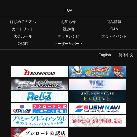
TOP
はじめての方へ
お知らせ
商品情報
カードリスト
読み物
Q&A
大会ルール
デッキレシピ
大会・イベント
公認店
ユーザーサポート
English
简体中文