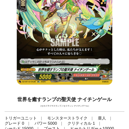
世界を癒すランプの聖天使 ナイチンゲール
（セカイヲイヤスランプノセイテンシ ナイチンゲール）
トリガーユニット
モンスターストライク
亜人
グレード 0
パワー 5000
クリティカル 1
シールド 15000
ブースト
ヒールトリガー＋10000