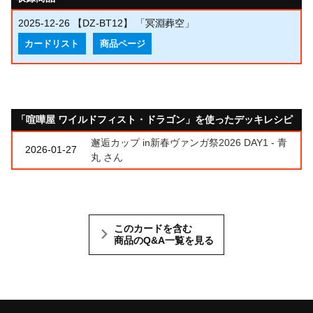
2025-12-26
【DZ-BT12】 「冥淵葬空」
カードリスト
商品ページ
「喧嘩屋 ワイルドフィスト・ドラゴン」を使ったデッキレシピ
邂逅カップ in新春ヴァンガ祭2026 DAY1 - 青
2026-01-27
丸 さん
このカードを含む
商品のQ&A一覧を見る