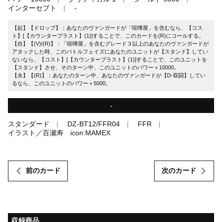
インターセプト
-
【起】【ドロップ】：あなたのヴァンガードが「喧嘩屋」を含むなら、【コス
ト】[【カウンターブラスト】(1)]することで、このカードを(R)にコールする。
【自】【(V)/(R)】：「喧嘩屋」を含むグレード３以上のあなたのヴァンガードが
アタックした時、このバトルフェイズにあなたのユニットが【スタンド】してい
ないなら、【コスト】[【カウンターブラスト】(1)]することで、このユニットを
【スタンド】させ、そのターン中、このユニットのパワー＋10000。
【永】【(R)】：あなたのターン中、あなたのヴァンガードが【D-双闘】してい
るなら、このユニットのパワー＋5000。
-
スタンダード
DZ-BT12/FFR04
FFR
イラスト／百瀬寿 icon:MAMEX
前のカード
次のカード
収録商品