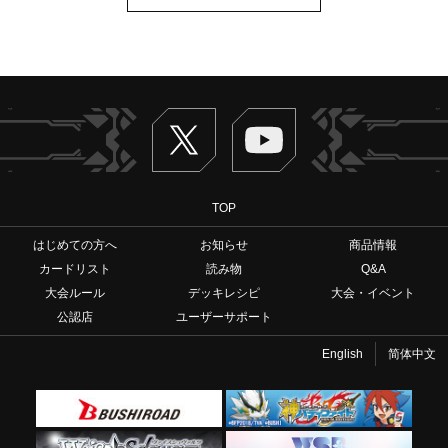
Twitter
ヴァンガードch
TOP
はじめての方へ
お知らせ
商品情報
カードリスト
読み物
Q&A
大会ルール
デッキレシピ
大会・イベント
公認店
ユーザーサポート
English
简体中文