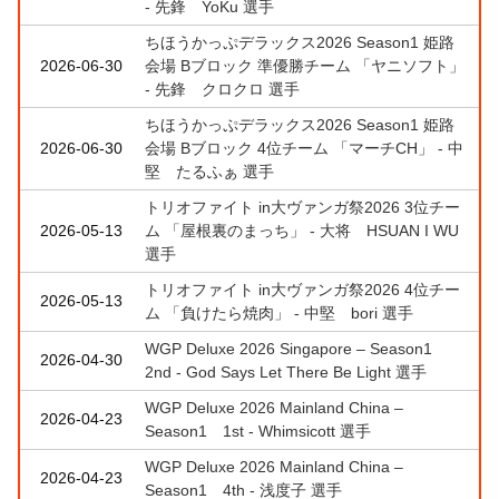
- 先鋒 YoKu 選手
ちほうかっぷデラックス2026 Season1 姫路
2026-06-30
会場 Bブロック 準優勝チーム 「ヤニソフト」
- 先鋒 クロクロ 選手
ちほうかっぷデラックス2026 Season1 姫路
2026-06-30
会場 Bブロック 4位チーム 「マーチCH」 - 中
堅 たるふぁ 選手
トリオファイト in大ヴァンガ祭2026 3位チー
2026-05-13
ム 「屋根裏のまっち」 - 大将 HSUAN I WU
選手
トリオファイト in大ヴァンガ祭2026 4位チー
2026-05-13
ム 「負けたら焼肉」 - 中堅 bori 選手
WGP Deluxe 2026 Singapore – Season1
2026-04-30
2nd - God Says Let There Be Light 選手
WGP Deluxe 2026 Mainland China –
2026-04-23
Season1 1st - Whimsicott 選手
WGP Deluxe 2026 Mainland China –
2026-04-23
Season1 4th - 浅度子 選手