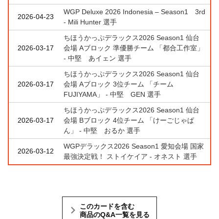
WGP Deluxe 2026 Indonesia – Season1 3rd
2026-04-23
- Mili Hunter 選手
ちほうかっぷデラックス2026 Season1 仙台
2026-03-17
会場 Aブロック 準優勝チーム 「都合工作室」
- 中堅 あイェン 選手
ちほうかっぷデラックス2026 Season1 仙台
2026-03-17
会場 Aブロック 3位チーム 「チーム
FUJIYAMA」 - 中堅 GEN 選手
ちほうかっぷデラックス2026 Season1 仙台
2026-03-17
会場 Bブロック 4位チーム 「けーごじゃぱ
ん」 - 中堅 おるか 選手
WGPデラックス2026 Season1 愛知会場 国家
2026-03-12
最強決定戦！ ストイケイア - オネスト 選手
このカードを含む
商品のQ&A一覧を見る