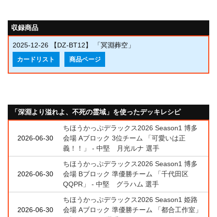
収録商品
2025-12-26
【DZ-BT12】 「冥淵葬空」
カードリスト
商品ページ
「深淵より溢れよ、不死の霊域」を使ったデッキレシピ
ちほうかっぷデラックス2026 Season1 博多
2026-06-30
会場 Aブロック 3位チーム 「可愛いは正
義！！」 - 中堅 月光ルナ 選手
ちほうかっぷデラックス2026 Season1 博多
2026-06-30
会場 Bブロック 準優勝チーム 「千代田区
QQPR」 - 中堅 グラハム 選手
ちほうかっぷデラックス2026 Season1 姫路
2026-06-30
会場 Aブロック 準優勝チーム 「都合工作室」