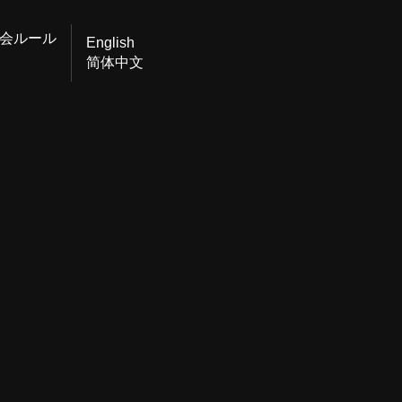
会ルール
English
简体中文