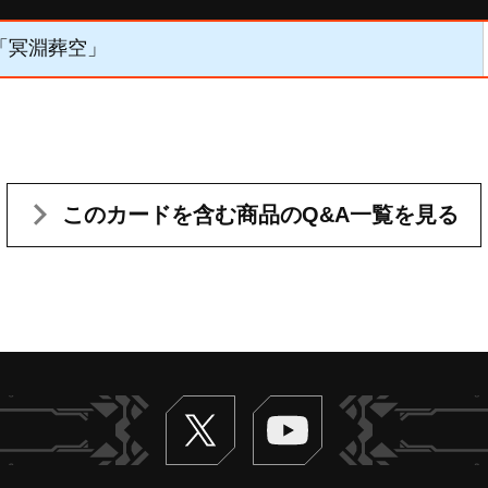
】 「冥淵葬空」
このカードを含む
商品のQ&A一覧を見る
Twitter
ヴァンガードch