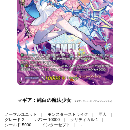
マギア：純白の魔法少女
（マギア：ジュンパクノマホウショウジョ）
ノーマルユニット
モンスターストライク
亜人
グレード 2
パワー 10000
クリティカル 1
シールド 5000
インターセプト
-