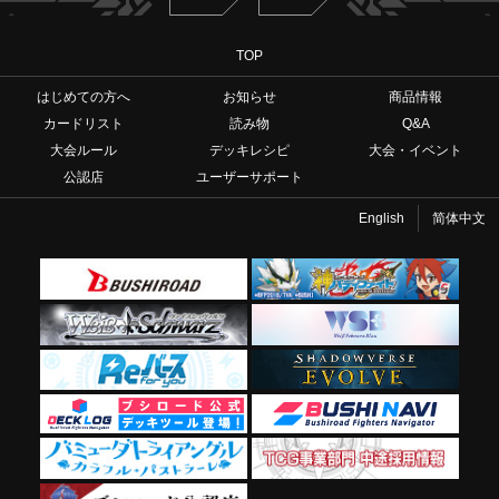
TOP
はじめての方へ
お知らせ
商品情報
カードリスト
読み物
Q&A
大会ルール
デッキレシピ
大会・イベント
公認店
ユーザーサポート
English
简体中文