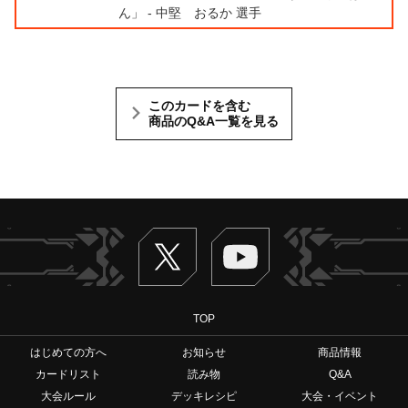
ん」 - 中堅 おるか 選手
このカードを含む
商品のQ&A一覧を見る
Twitter
ヴァンガードch
TOP
はじめての方へ
お知らせ
商品情報
カードリスト
読み物
Q&A
大会ルール
デッキレシピ
大会・イベント