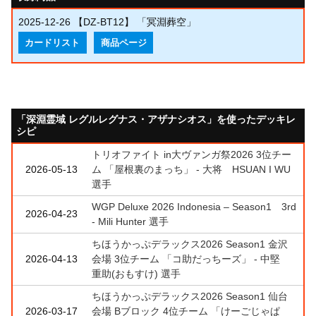
2025-12-26
【DZ-BT12】 「冥淵葬空」
カードリスト
商品ページ
「深淵霊域 レグルレグナス・アザナシオス」を使ったデッキレ
シピ
トリオファイト in大ヴァンガ祭2026 3位チー
2026-05-13
ム 「屋根裏のまっち」 - 大将 HSUAN I WU
選手
WGP Deluxe 2026 Indonesia – Season1 3rd
2026-04-23
- Mili Hunter 選手
ちほうかっぷデラックス2026 Season1 金沢
2026-04-13
会場 3位チーム 「コ助だっちーズ」 - 中堅
重助(おもすけ) 選手
ちほうかっぷデラックス2026 Season1 仙台
2026-03-17
会場 Bブロック 4位チーム 「けーごじゃぱ