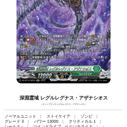
深淵霊域 レグルレグナス・アザナシオス
（ディープランズ レグルレグナス・アザナシオス）
ノーマルユニット
ストイケイア
ゾンビ
グレード 3
パワー 13000
クリティカル 1
シールド -
ツインドライブ、ペルソナライド
-