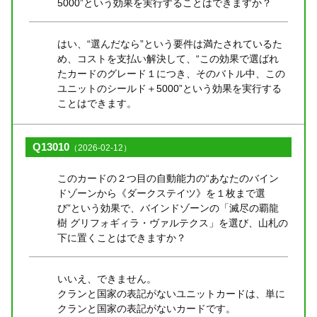
5000”という効果を実行することはできますか？
はい、“選んだなら”という要件は満たされているた
め、コストを支払い解決して、“この効果で選ばれ
たカードのグレード１につき、そのバトル中、この
ユニットのシールド＋5000”という効果を実行する
ことはできます。
Q13010
（2026-02-12）
このカードの２つ目の自動能力の“あなたのバイン
ドゾーンから《ダークステイツ》を１枚まで選
び”という効果で、バインドゾーンの「滅尽の覇龍
樹 グリフォギィラ・ヴァルテクス」を選び、山札の
下に置くことはできますか？
いいえ、できません。
クランと国家の表記がないユニットカードは、単に
クランと国家の表記がないカードです。