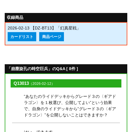
収録商品
2026-02-13
【DZ-BT13】「幻真星戦」
カードリスト
商品ページ
「崩塵旋孔の時空巨兵」のQ&A [ 8件 ]
Q13013
（2026-02-12）
“あなたのライドデッキからグレード３の〈ギアド
ラゴン〉を１枚選び、公開してよい”という効果
で、自身のライドデッキから“グレード３の〈ギア
ドラゴン〉”を公開しないことはできますか？
はい、できます。