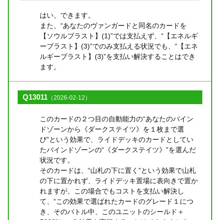
はい、できます。
また、“あなたのヴァンガードと同名のカードを
【ソウルブラスト】(1)”では支払えず、“【エネルギ
ーブラスト】(3)”でのみ支払える状況でも、“【エネ
ルギーブラスト】(3)”を支払い解決することはでき
ます。
Q13011
（2026-02-12）
このカードの２つ目の自動能力の“あなたのバイン
ドゾーンから《ダークステイツ》を１枚まで選
び”という効果で、ライドデッキのカードとしてい
たバインドゾーンの“《ダークステイツ》”を選んだ
状況です。
そのカードは、“山札の下に置く”という効果で山札
の下に置かれず、ライドデッキ置場に表向きで置か
れますが、この場合でもコストを支払い解決し
て、“この効果で選ばれたカードのグレード１につ
き、そのバトル中、このユニットのシールド＋