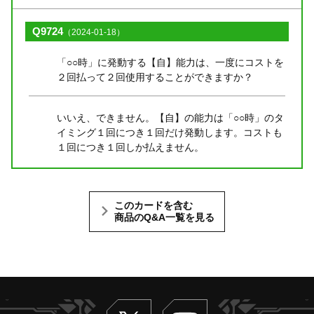
Q9724
（2024-01-18）
「○○時」に発動する【自】能力は、一度にコストを
２回払って２回使用することができますか？
いいえ、できません。【自】の能力は「○○時」のタ
イミング１回につき１回だけ発動します。コストも
１回につき１回しか払えません。
このカードを含む
商品のQ&A一覧を見る
Twitter
ヴァンガードch