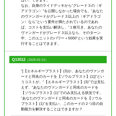
なお、自身のライドデッキから“グレード３の〈ギ
アドラゴン〉”を公開しなかった場合でも、“あなた
のヴァンガードがグレード３以上の〈ギアドラゴ
ン〉なら”という要件が満たされているのであれ
ば、コストを支払い解決し、“１枚引き、あなたの
ヴァンガードがグレード３以上なら、そのターン
中、このユニットのパワー＋5000”という効果を実
行することはできます。
Q13012
（2026-02-12）
“[【エネルギーブラスト】(3)か、あなたのヴァンガ
ードと同名のカードを【ソウルブラスト】(1)]”とい
うコストが、“【エネルギーブラスト】(3)”では支払
えず、“あなたのヴァンガードと同名のカードを
【ソウルブラスト】(1)”でのみ支払える状況です。
“あなたのヴァンガードと同名のカードを【ソウル
ブラスト】(1)”を支払い、このカードの２つ目の自
動能力を解決することはできますか？