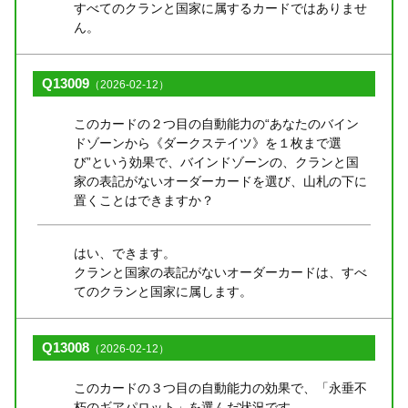
すべてのクランと国家に属するカードではありませ
ん。
Q13009
（2026-02-12）
このカードの２つ目の自動能力の“あなたのバイン
ドゾーンから《ダークステイツ》を１枚まで選
び”という効果で、バインドゾーンの、クランと国
家の表記がないオーダーカードを選び、山札の下に
置くことはできますか？
はい、できます。
クランと国家の表記がないオーダーカードは、すべ
てのクランと国家に属します。
Q13008
（2026-02-12）
このカードの３つ目の自動能力の効果で、「永垂不
朽のギアパロット」を選んだ状況です。