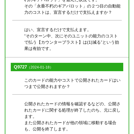
その「永垂不朽のギアパロット」の２つ目の自動能
力のコストは、宣言するだけで支払えますか？
はい、宣言するだけで支払えます。
“そのターン中、次にそのユニットの能力のコスト
で払う【カウンターブラスト】は(1)減る”という効
果は有効です。
Q9727
（2024-01-18）
このカードの能力やコストで公開されたカードはい
つまで公開されますか？
公開されたカードの情報を確認するなどの、公開さ
れたカードに関する処理が終了したのち、元に戻し
ます。
また公開されたカードが他の領域に移動する場合
も、公開を終了します。