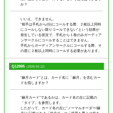
か？
いいえ、できません。
“相手は手札から(G)にコールする際、２枚以上同時
にコールしない限りコールできない”という効果が
発生している状況で、手札から１枚のみガーディア
ンサークルにコールすることはできません。
手札からガーディアンサークルにコールする際、そ
の度に２枚以上同時にコールする必要があります。
Q12995
（2026-02-12）
“赫月カード”とは、カード名に「赫月」を含むカー
ドを指しますか？
“赫月カード”であるかは、カード名の左に記載の
「タイプ」を参照します。
したがって、カード名の左に“ノーマルオーダー/赫