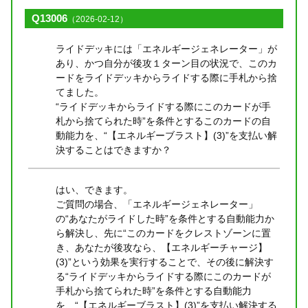
Q13006
（2026-02-12）
ライドデッキには「エネルギージェネレーター」が
あり、かつ自分が後攻１ターン目の状況で、このカ
ードをライドデッキからライドする際に手札から捨
てました。
“ライドデッキからライドする際にこのカードが手
札から捨てられた時”を条件とするこのカードの自
動能力を、“【エネルギーブラスト】(3)”を支払い解
決することはできますか？
はい、できます。
ご質問の場合、「エネルギージェネレーター」
の“あなたがライドした時”を条件とする自動能力か
ら解決し、先に“このカードをクレストゾーンに置
き、あなたが後攻なら、【エネルギーチャージ】
(3)”という効果を実行することで、その後に解決す
る“ライドデッキからライドする際にこのカードが
手札から捨てられた時”を条件とする自動能力
を、“【エネルギーブラスト】(3)”を支払い解決する