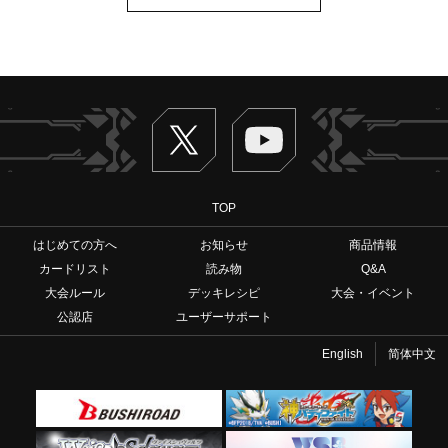
Twitter
ヴァンガードch
TOP
はじめての方へ
お知らせ
商品情報
カードリスト
読み物
Q&A
大会ルール
デッキレシピ
大会・イベント
公認店
ユーザーサポート
English
简体中文