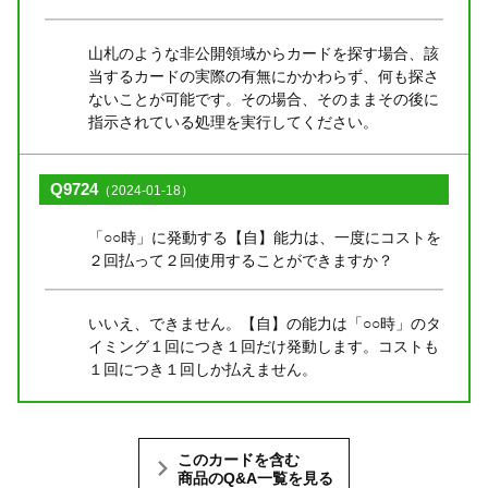
山札のような非公開領域からカードを探す場合、該
当するカードの実際の有無にかかわらず、何も探さ
ないことが可能です。その場合、そのままその後に
指示されている処理を実行してください。
Q9724
（2024-01-18）
「○○時」に発動する【自】能力は、一度にコストを
２回払って２回使用することができますか？
いいえ、できません。【自】の能力は「○○時」のタ
イミング１回につき１回だけ発動します。コストも
１回につき１回しか払えません。
このカードを含む
商品のQ&A一覧を見る