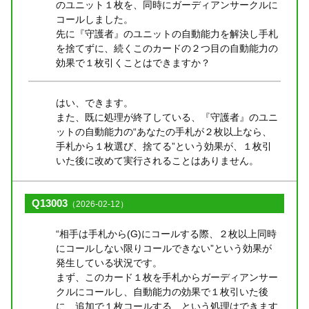
のユニット１枚を、同時にガーディアンサークルに
コールしました。
先に『守護者』のユニットの自動能力を解決し手札
を捨てずに、続くこのカードの２つ目の自動能力の
効果で１枚引くことはできますか？
はい、できます。
また、既に処理が終了している、『守護者』のユニ
ットの自動能力の“あなたの手札が２枚以上なら、
手札から１枚選び、捨てる”という効果が、１枚引
いた後に改めて実行されることはありません。
Q13003
（2026-02-12）
“相手は手札から(G)にコールする際、２枚以上同時
にコールしない限りコールできない”という効果が
発生している状況です。
まず、このカード１枚を手札からガーディアンサー
クルにコールし、自動能力の効果で１枚引いた後
に、追加で１枚コールする、という処理はできます