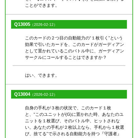
ことができます。
Q13005
（2026-02-12）
このカードの２つ目の自動能力の“１枚引く”という
効果で引いたカードを、このカードがガーディアン
として置かれているこのバトル中に、ガーディアン
サークルにコールすることはできますか？
はい、できます。
Q13004
（2026-02-12）
自身の手札が３枚の状況で、このカード１枚
と、“このユニットが(G)に置かれた時、あなたのユ
ニットを１枚選び、そのバトル中、ヒットされな
い。あなたの手札が２枚以上なら、手札から１枚選
び、捨てる”で示される自動能力を持つ『守護者』