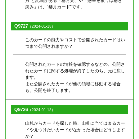
月”と記載がある「赫月光」や「惑星を覆うは赫き
病み」は、“赫月カード”です。
Q9727
（2024-01-18）
このカードの能力やコストで公開されたカードはい
つまで公開されますか？
公開されたカードの情報を確認するなどの、公開さ
れたカードに関する処理が終了したのち、元に戻し
ます。
また公開されたカードが他の領域に移動する場合
も、公開を終了します。
Q9726
（2024-01-18）
山札からカードを探した時、山札に当てはまるカー
ドや見つけたいカードがなかった場合はどうします
か？