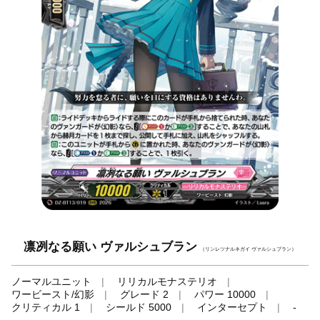
凛冽なる願い ヴァルシュブラン
（リンレツナルネガイ ヴァルシュブラン）
ノーマルユニット
リリカルモナステリオ
ワービースト/幻影
グレード 2
パワー 10000
クリティカル 1
シールド 5000
インターセプト
-