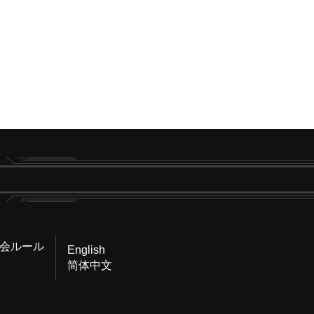
会ルール
English
简体中文