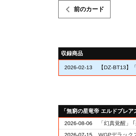
前のカード
収録商品
2026-02-13
【DZ-BT13
「無窮の星竜帝 エルドブレア
2026-08-06
「幻真覚醒」 
2026-07-15
WGPデラックス2