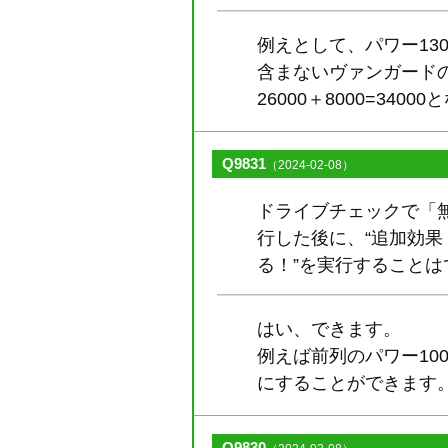
例えとして、パワー13
含まないヴァンガードの
26000＋8000=3400
Q9831
（2024-02-08）
ドライブチェックで「無
行した後に、“追加効
る！”を実行することは
はい、できます。
例えば前列のパワー10
にすることができます
Q9830