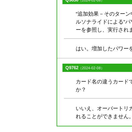
（2024-02-08）
“追加効果－そのター
ルソナライドによる“パ
ーを参照し、実行され
はい。増加したパワー
Q9762
（2024-02-08）
カード名の違うカード
か？
いいえ、オーバートリ
れることができません