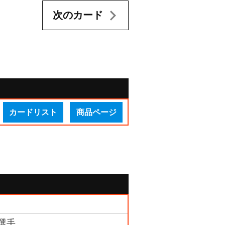
次のカード
カードリスト
商品ページ
 選手