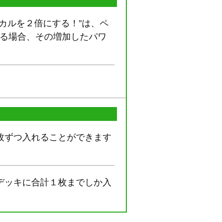
カルを２倍にする！”は、ペ
いる場合、その増加したパワ
枚ずつ入れることができます
デッキに合計１枚までしか入