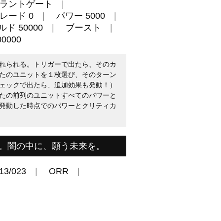
ラントゲート
レード 0
パワー 5000
ド 50000
ブースト
0000
れられる。トリガーで出たら、そのカ
たのユニットを１枚選び、そのターン
ェックで出たら、追加効果も発動！）
たの前列のユニットすべてのパワーと
発動した時点でのパワーとクリティカ
。闇の中に、願う未来を。
13/023
ORR