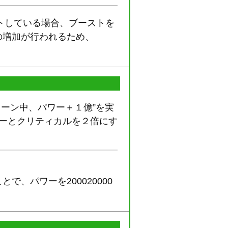
ストしている場合、ブーストを
の増加が行われるため、
ーン中、パワー＋１億”を実
ワーとクリティカルを２倍にす
、パワーを200020000