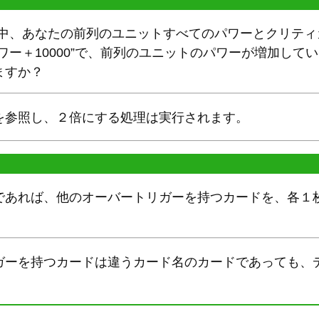
ン中、あなたの前列のユニットすべてのパワーとクリティ
ワー＋10000”で、前列のユニットのパワーが増加して
ますか？
を参照し、２倍にする処理は実行されます。
であれば、他のオーバートリガーを持つカードを、各１
ガーを持つカードは違うカード名のカードであっても、
。