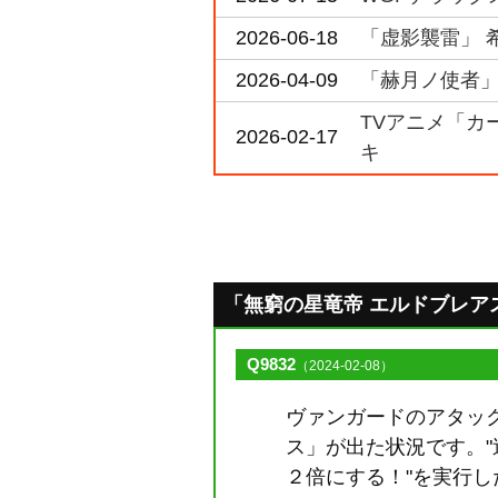
2026-06-18
「虚影襲雷」 
2026-04-09
「赫月ノ使者」
TVアニメ「カー
2026-02-17
キ
「無窮の星竜帝 エルドブレアス」の
Q9832
（2024-02-08）
ヴァンガードのアタッ
ス」が出た状況です。
２倍にする！"を実行