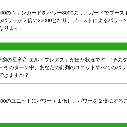
000のヴァンガードをパワー8000のリアガードでブー
パワーが２倍の26000となり、ブーストによるパワー
0となります。
窮の星竜帝 エルドブレアス」が出た状況です。“そのタ
果－そのターン中、あなたの前列のユニットすべてのパ
できますか？
000のユニットにパワー＋１億し、パワーを２倍にすることで
。