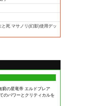
3 生と死 マサノリ(幻影)使用デッ
窮の星竜帝 エルドブレア
べてのパワーとクリティカルを