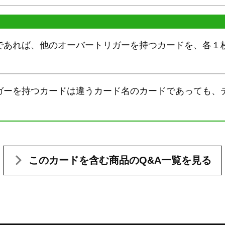
であれば、他のオーバートリガーを持つカードを、各１
ガーを持つカードは違うカード名のカードであっても、
。
このカードを含む
商品のQ&A一覧を見る