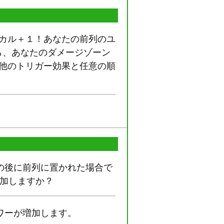
ィカル＋１！あなたの前列のユ
ら、あなたのダメージゾーン
、他のトリガー効果と任意の順
の後に前列に置かれた場合で
増加しますか？
ワーが増加します。