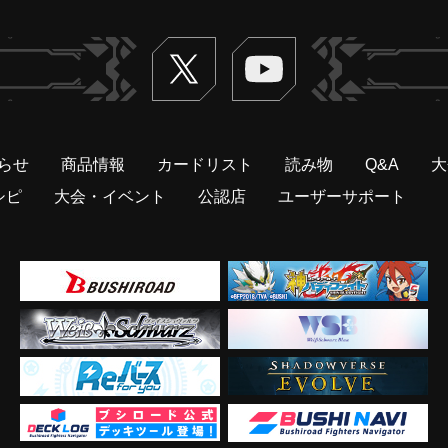
Twitter
ヴァンガードch
らせ
商品情報
カードリスト
読み物
Q&A
大
シピ
大会・イベント
公認店
ユーザーサポート