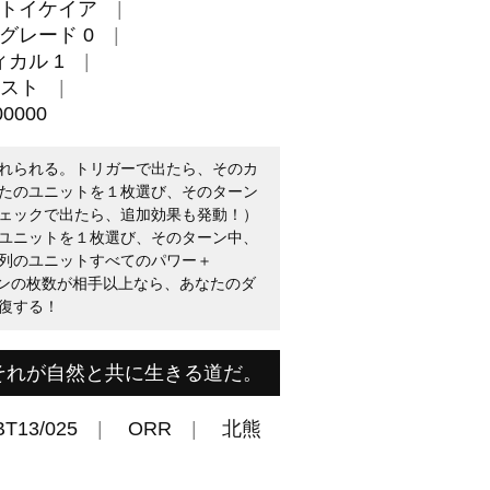
トイケイア
グレード 0
カル 1
スト
0000
れられる。トリガーで出たら、そのカ
たのユニットを１枚選び、そのターン
ェックで出たら、追加効果も発動！）
ユニットを１枚選び、そのターン中、
列のユニットすべてのパワー＋
ーンの枚数が相手以上なら、あなたのダ
復する！
それが自然と共に生きる道だ。
BT13/025
ORR
北熊