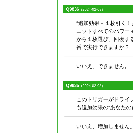
Q9836
（2024-02-08）
“追加効果－１枚引く
ニットすべてのパワー＋
から１枚選び、回復す
番で実行できますか？
いいえ、できません。
Q9835
（2024-02-08）
このトリガーがドライ
も追加効果の“あなたの
いいえ、増加しません