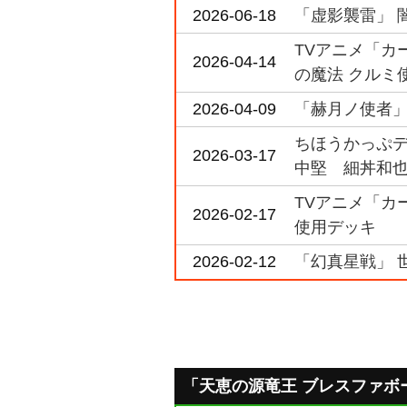
2026-06-18
「虚影襲雷」 
TVアニメ「カード
2026-04-14
の魔法 クルミ
2026-04-09
「赫月ノ使者」
ちほうかっぷデラ
2026-03-17
中堅 細丼和也
TVアニメ「カード
2026-02-17
使用デッキ
2026-02-12
「幻真星戦」 
「天恵の源竜王 ブレスファボール」