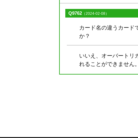
Q9762
（2024-02-08）
カード名の違うカード
か？
いいえ、オーバートリ
れることができません