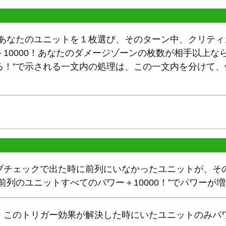
！あなたのユニットを１枚選び、そのターン中、クリテ
10000！あなたのダメージゾーンの枚数が相手以上な
る！”で示される一文内の処理は、この一文内を分けて
ブチェックで出た時に前列にいなかったユニットが、そ
前列のユニットすべてのパワー＋10000！”でパワーが
。このトリガー効果が解決した時にいたユニットのみパ