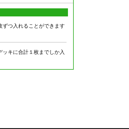
枚ずつ入れることができます
デッキに合計１枚までしか入