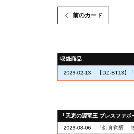
前のカード
収録商品
2026-02-13
【DZ-BT13
「天恵の源竜王 ブレスファボ
2026-08-06
「幻真覚醒」 