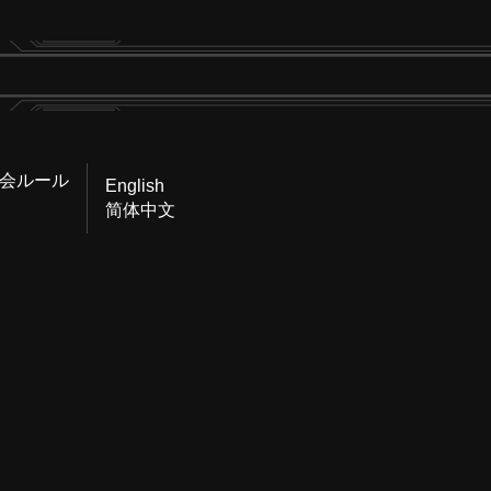
会ルール
English
简体中文