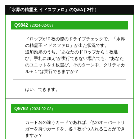
「水界の精霊王 イドスファロ」のQ&A [ 2件 ]
Q9842
（2024-02-08）
ドロップが０枚の際のドライブチェックで、「水界
の精霊王 イドスファロ」が出た状況です。
追加効果のうち、“あなたのドロップから１枚選
び、手札に加え”が実行できない場合でも、“あなた
のユニットを１枚選び、そのターン中、クリティカ
ル＋１”は実行できますか？
はい、できます。
Q9762
（2024-02-08）
カード名の違うカードであれば、他のオーバートリ
ガーを持つカードを、各１枚ずつ入れることができ
ますか？