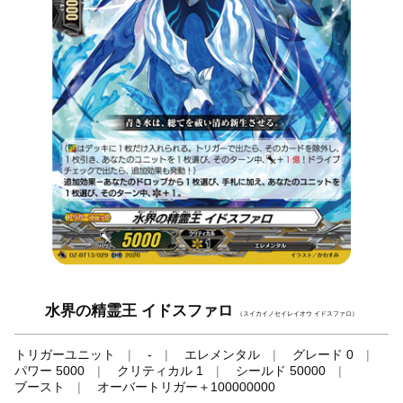
水界の精霊王 イドスファロ
（スイカイノセイレイオウ イドスファロ）
トリガーユニット
-
エレメンタル
グレード 0
パワー 5000
クリティカル 1
シールド 50000
ブースト
オーバートリガー＋100000000