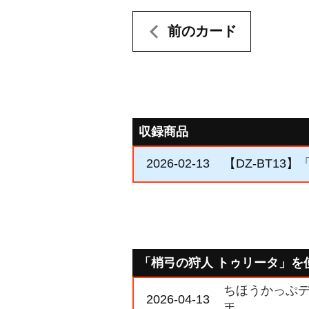
前のカード
収録商品
2026-02-13
【DZ-BT13
「梢弓の狩人 トゥリータ」を
ちほうかっぷデラ
2026-04-13