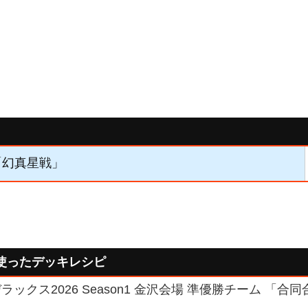
】「幻真星戦」
使ったデッキレシピ
ックス2026 Season1 金沢会場 準優勝チーム 「合同