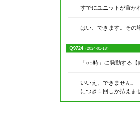
すでにユニットが置か
はい、できます。その
Q9724
（2024-01-18）
「○○時」に発動する
いいえ、できません。
につき１回しか払えま