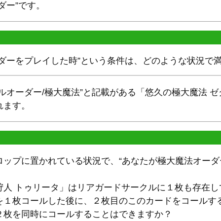
ダー”です。
ーダーをプレイした時”という条件は、どのような状況で
ルオーダー/極大魔法”と記載がある「悠久の極大魔法 
れます。
ロップに置かれている状況で、“あなたが極大魔法オーダ
狩人 トゥリータ」はリアガードサークルに１枚も存在し
を１枚コールした後に、２枚目のこのカードをコールす
２枚を同時にコールすることはできますか？