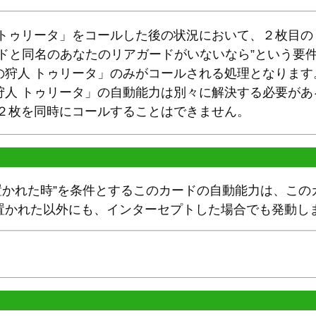
 トゥリータ」をコールした後の状況において、２枚目の
ードと同名のあなたのリアガードがいないなら”という要
の狩人 トゥリータ」のみがコールされる処理となります
狩人 トゥリータ」の自動能力は別々に解決する必要があ
」２枚を同時にコールすることはできません。
に置かれた時”を条件とするこのカードの自動能力は、こ
置かれた以外にも、インターセプトした場合でも発動し