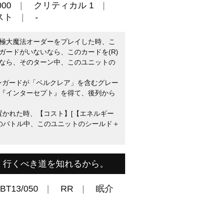
00
クリティカル 1
スト
-
極大魔法オーダーをプレイした時、こ
ガードがいないなら、このカードを(R)
なら、そのターン中、このユニットの
ァンガードが「ベルクレア」を含むグレー
『インターセプト』を得て、後列から
置かれた時、【コスト】[【エネルギー
そのバトル中、このユニットのシールド＋
。行くべき道を知れるから。
BT13/050
RR
眠介