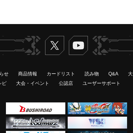
Twitter
ヴァンガードch
らせ
商品情報
カードリスト
読み物
Q&A
大
シピ
大会・イベント
公認店
ユーザーサポート