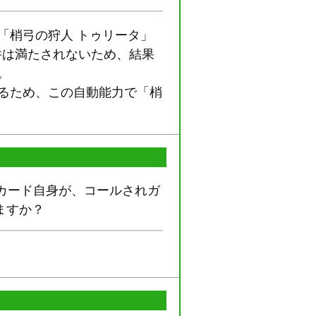
「梢弓の狩人 トゥリータ」
件は満たされないため、結果
。
るため、この自動能力で「梢
のカード自身が、コールされガ
ますか？