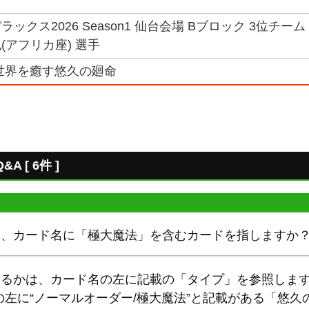
ックス2026 Season1 仙台会場 Bブロック 3位チー
(アフリカ座) 選手
世界を癒す悠久の廻命
 [ 6件 ]
は、カード名に「極大魔法」を含むカードを指しますか
であるかは、カード名の左に記載の「タイプ」を参照しま
左に“ノーマルオーダー/極大魔法”と記載がある「悠久