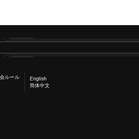
会ルール
English
简体中文