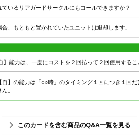
れているリアガードサークルにもコールできますか？
場合、もともと置かれていたユニットは退却します。
【自】能力は、一度にコストを２回払って２回使用するこ
【自】の能力は「○○時」のタイミング１回につき１回だ
せん。
このカードを含む
商品のQ&A一覧を見る