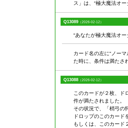
ス」は、“極大魔法オー
Q13089
（2026-02-12）
“あなたが極大魔法オ
カード名の左に“ノーマ
た時に、条件は満たさ
Q13088
（2026-02-12）
このカードが２枚、ド
件が満たされました。
その状況で、「梢弓の
ドロップのこのカード
もしくは、このカード