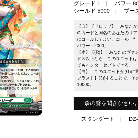
グレード 1
パワー 80
シールド 5000
ブー
【自】【ドロップ】：あなたが
のカードと同名のあなたのリア
にコールしてよい。コールした
パワー＋2000。
【永】【(R)】：あなたのヴ
ド３以上なら、このユニットは
でもインターセプトできる。
【自】：このユニットが(G)に
ブラスト】(3)]することで、
10000。
森の聲を聞きなさい
スタンダード
DZ-