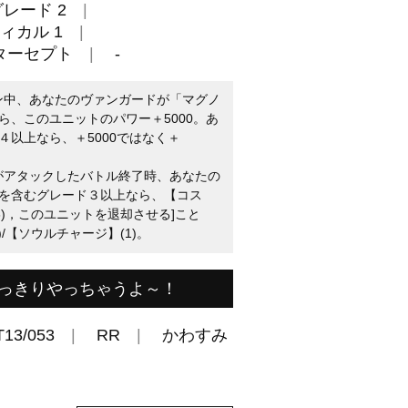
グレード 2
ィカル 1
ターセプト
-
ーン中、あなたのヴァンガードが「マグノ
ら、このユニットのパワー＋5000。あ
以上なら、＋5000ではなく＋
トがアタックしたバトル終了時、あなたの
を含むグレード３以上なら、【コス
3)，このユニットを退却させる]こと
/【ソウルチャージ】(1)。
っきりやっちゃうよ～！
T13/053
RR
かわすみ