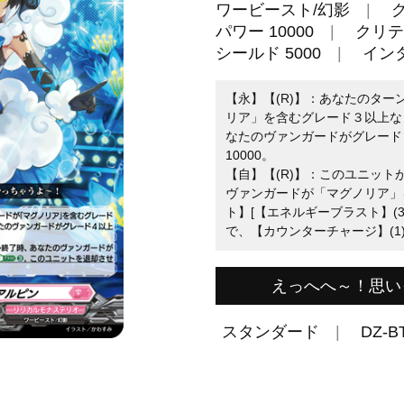
ワービースト/幻影
パワー 10000
クリテ
シールド 5000
イン
【永】【(R)】：あなたのタ
リア」を含むグレード３以上な
なたのヴァンガードがグレード４
10000。
【自】【(R)】：このユニッ
ヴァンガードが「マグノリア」
ト】[【エネルギーブラスト】(
で、【カウンターチャージ】(1)
えっへへ～！思い
スタンダード
DZ-B