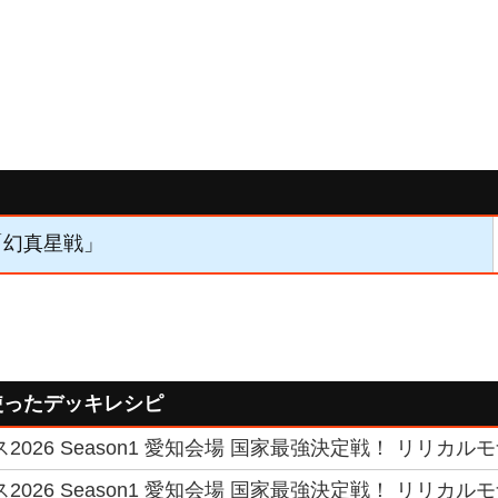
】「幻真星戦」
」を使ったデッキレシピ
2026 Season1 愛知会場 国家最強決定戦！ リリカルモ
2026 Season1 愛知会場 国家最強決定戦！ リリカル