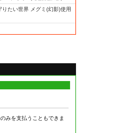
5 守りたい世界 メグミ(幻影)使用
部のみを支払うこともできま