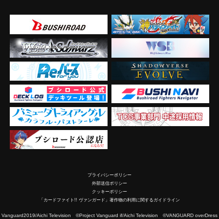
プライバシーポリシー
外部送信ポリシー
クッキーポリシー
「カードファイト!! ヴァンガード」著作物の利用に関するガイドライン
2019/Aichi Television ©Project Vanguard if/Aichi Television ©VANGUARD overDress