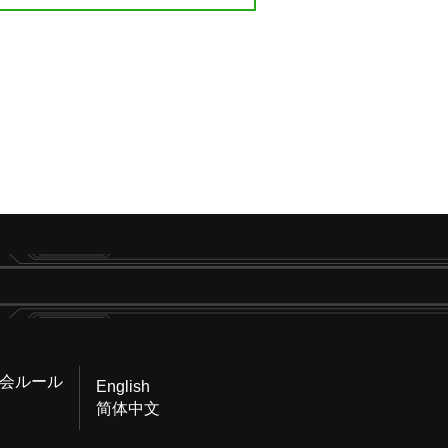
会ルール
English
简体中文