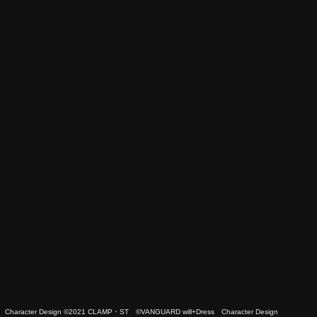
 Character Design ©2021 CLAMP・ST ©VANGUARD will+Dress Character Design