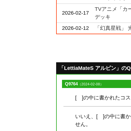
TVアニメ「カー
2026-02-17
デッキ
2026-02-12
「幻真星戦」 
「LettiaMateS アルピン」のQ&
Q9764
（2024-02-08）
[ ]の中に書かれたコ
いいえ、[ ]の中に
せん。