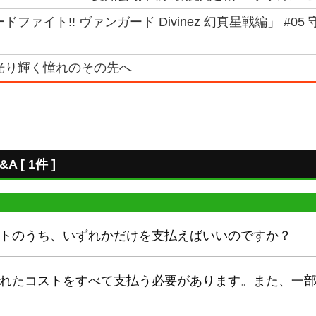
ドファイト!! ヴァンガード Divinez 幻真星戦編」 #0
光り輝く憧れのその先へ
A [ 1件 ]
ストのうち、いずれかだけを支払えばいいのですか？
書かれたコストをすべて支払う必要があります。また、一