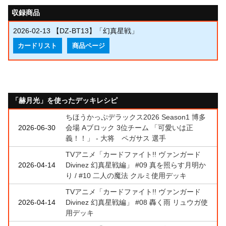
収録商品
2026-02-13
【DZ-BT13】「幻真星戦」
カードリスト
商品ページ
「赫月光」を使ったデッキレシピ
ちほうかっぷデラックス2026 Season1 博多
2026-06-30
会場 Aブロック 3位チーム 「可愛いは正
義！！」 - 大将 ペガサス 選手
TVアニメ「カードファイト!! ヴァンガード
2026-04-14
Divinez 幻真星戦編」 #09 真を照らす月明か
り / #10 二人の魔法 クルミ使用デッキ
TVアニメ「カードファイト!! ヴァンガード
2026-04-14
Divinez 幻真星戦編」 #08 轟く雨 リュウガ使
用デッキ