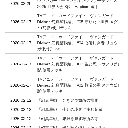
ヴァンガードチャンピオンシップデラックス
2026-02-28
2025 世界大会 3位 - Haptism 選手
TVアニメ「カードファイト!! ヴァンガード
2026-02-17
Divinez 幻真星戦編」 #05 守りたい世界 メグ
ミ(幻影)使用デッキ
TVアニメ「カードファイト!! ヴァンガード
2026-02-17
Divinez 幻真星戦編」 #04 心優しき者 リュウ
ガ使用デッキ
TVアニメ「カードファイト!! ヴァンガード
2026-02-17
Divinez 幻真星戦編」 #03 生と死 マサノリ(幻
影)使用デッキ
TVアニメ「カードファイト!! ヴァンガード
2026-02-17
Divinez 幻真星戦編」 #02 救済の零 スオウ(幻
影)使用デッキ
2026-02-12
「幻真星戦」 突き穿つ激昂の雷電
2026-02-12
「幻真星戦」 生死の境界に挑む禁忌
2026-02-12
「幻真星戦」 艱難を滅す救済の零
2026-02-12
「幻真星戦」 光り輝く憧れのその先へ