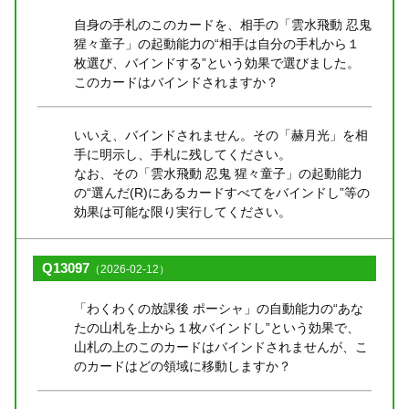
自身の手札のこのカードを、相手の「雲水飛動 忍鬼
猩々童子」の起動能力の“相手は自分の手札から１
枚選び、バインドする”という効果で選びました。
このカードはバインドされますか？
いいえ、バインドされません。その「赫月光」を相
手に明示し、手札に残してください。
なお、その「雲水飛動 忍鬼 猩々童子」の起動能力
の“選んだ(R)にあるカードすべてをバインドし”等の
効果は可能な限り実行してください。
Q13097
（2026-02-12）
「わくわくの放課後 ポーシャ」の自動能力の“あな
たの山札を上から１枚バインドし”という効果で、
山札の上のこのカードはバインドされませんが、こ
のカードはどの領域に移動しますか？