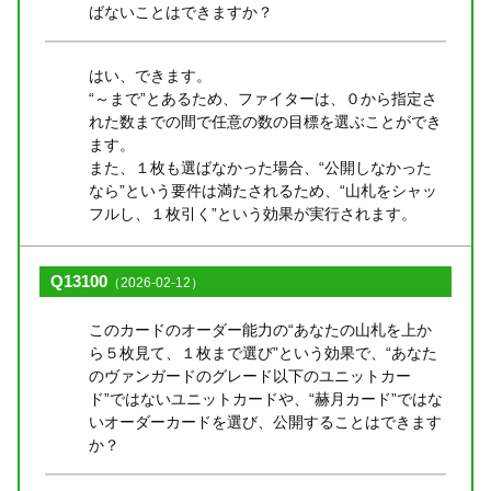
ばないことはできますか？
はい、できます。
“～まで”とあるため、ファイターは、０から指定さ
れた数までの間で任意の数の目標を選ぶことができ
ます。
また、１枚も選ばなかった場合、“公開しなかった
なら”という要件は満たされるため、“山札をシャッ
フルし、１枚引く”という効果が実行されます。
Q13100
（2026-02-12）
このカードのオーダー能力の“あなたの山札を上か
ら５枚見て、１枚まで選び”という効果で、“あなた
のヴァンガードのグレード以下のユニットカー
ド”ではないユニットカードや、“赫月カード”ではな
いオーダーカードを選び、公開することはできます
か？