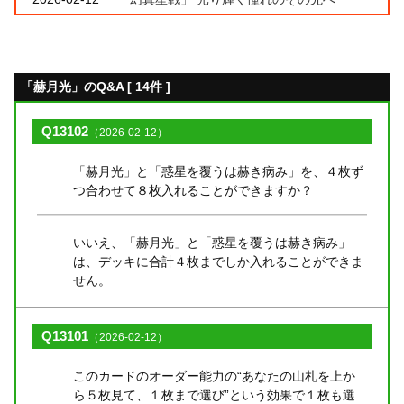
「赫月光」のQ&A [ 14件 ]
Q13102
（2026-02-12）
「赫月光」と「惑星を覆うは赫き病み」を、４枚ず
つ合わせて８枚入れることができますか？
いいえ、「赫月光」と「惑星を覆うは赫き病み」
は、デッキに合計４枚までしか入れることができま
せん。
Q13101
（2026-02-12）
このカードのオーダー能力の“あなたの山札を上か
ら５枚見て、１枚まで選び”という効果で１枚も選