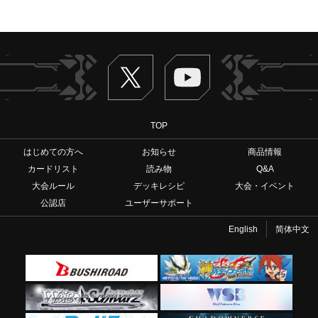
Twitter
ヴァンガードch
TOP
はじめての方へ
お知らせ
商品情報
カードリスト
読み物
Q&A
大会ルール
デッキレシピ
大会・イベント
公認店
ユーザーサポート
English
简体中文