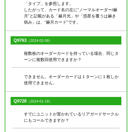
「タイプ」を参照します。
したがって、カード名の左に“ノーマルオーダー/赫
月”と記載がある「赫月光」や「惑星を覆うは赫き
病み」は、“赫月カード”です。
Q9763
（2024-02-08）
複数枚のオーダーカードを持っている場合、同じタ
ーンに複数回使用できますか？
できません。オーダーカードは１ターンに１枚しか
使用できません。
Q9728
（2024-01-18）
すでにユニットが置かれているリアガードサークル
にもコールできますか？