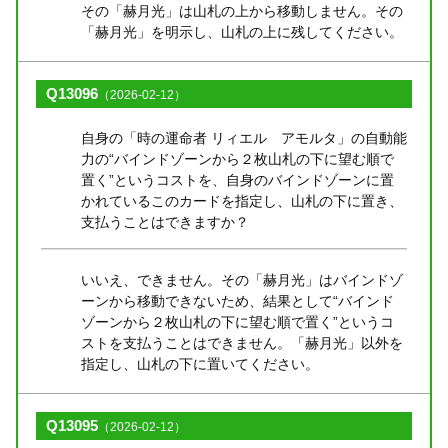
その「赫月光」は山札の上から移動しません。その
「赫月光」を明示し、山札の上に残してください。
Q13096
（2026-02-12）
自身の「時の運命者 リィエル゠アモルタ」の自動能
力の“バインドゾーンから２枚山札の下に望む順で
置く”というコストを、自身のバインドゾーンに置
かれているこのカードを指定し、山札の下に置き、
支払うことはできますか？
いいえ、できません。その「赫月光」はバインドゾ
ーンから移動できないため、結果として“バインド
ゾーンから２枚山札の下に望む順で置く”というコ
ストを支払うことはできません。「赫月光」以外を
指定し、山札の下に置いてください。
Q13095
（2026-02-12）