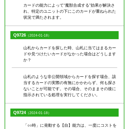
カードの能力によって“魔獣合成する”効果が解決さ
れ、特定のユニットの下にこのカードが重ねられた
状況で満たされます。
Q9726
（2024-01-18）
山札からカードを探した時、山札に当てはまるカー
ドや見つけたいカードがなかった場合はどうします
か？
山札のような非公開領域からカードを探す場合、該
当するカードの実際の有無にかかわらず、何も探さ
ないことが可能です。その場合、そのままその後に
指示されている処理を実行してください。
Q9724
（2024-01-18）
「○○時」に発動する【自】能力は、一度にコストを