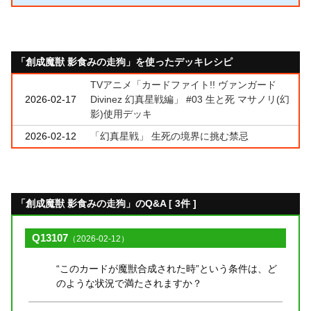
「創成魔獣 影食みの走狗」を使ったデッキレシピ
TVアニメ「カードファイト!! ヴァンガード
2026-02-17
Divinez 幻真星戦編」 #03 生と死 マサノリ(幻
影)使用デッキ
2026-02-12
「幻真星戦」 生死の境界に挑む禁忌
「創成魔獣 影食みの走狗」のQ&A [ 3件 ]
Q13107
（2026-02-12）
“このカードが魔獣合成された時”という条件は、ど
のような状況で満たされますか？