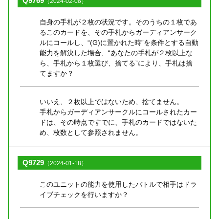
Q9769
（2024-02-08）
自身の手札が２枚の状況です。そのうちの１枚であ
るこのカードを、その手札からガーディアンサーク
ルにコールし、“(G)に置かれた時”を条件とする自動
能力を解決した場合、“あなたの手札が２枚以上な
ら、手札から１枚選び、捨てる”により、手札は捨
てますか？
いいえ、２枚以上ではないため、捨てません。
手札からガーディアンサークルにコールされたカー
ドは、その時点ですでに、手札のカードではないた
め、枚数として参照されません。
Q9729
（2024-01-18）
このユニットの能力を使用したバトルで相手はドラ
イブチェックを行いますか？