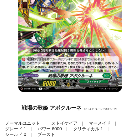
戦場の歌姫 アポクルーネ
（バトルセイレーン アポクルーネ）
ノーマルユニット
ストイケイア
マーメイド
グレード 1
パワー 6000
クリティカル 1
シールド 0
ブースト
-