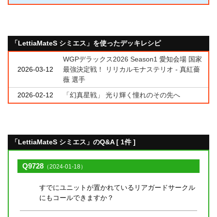
「LettiaMateS シミエス」を使ったデッキレシピ
WGPデラックス2026 Season1 愛知会場 国家
2026-03-12
最強決定戦！ リリカルモナステリオ - 真紅薔
薇 選手
2026-02-12
「幻真星戦」 光り輝く憧れのその先へ
「LettiaMateS シミエス」のQ&A [ 1件 ]
Q9728
（2024-01-18）
すでにユニットが置かれているリアガードサークル
にもコールできますか？