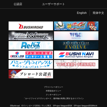
公認店
ユーザーサポート
English
简体中文
プライバシーポリシー
外部送信ポリシー
クッキーポリシー
「カードファイト!! ヴァンガード」著作物の利用に関するガイドライン
©Bushiroad ©ヴァンガードG2016／テレビ東京 ©Project Vanguard2018 ©Project Vanguard2019/Aichi