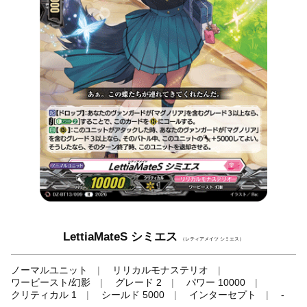
LettiaMateS シミエス
（レティアメイツ シミエス）
ノーマルユニット
リリカルモナステリオ
ワービースト/幻影
グレード 2
パワー 10000
クリティカル 1
シールド 5000
インターセプト
-