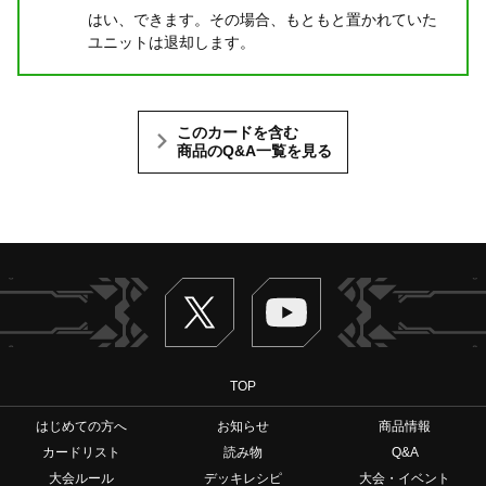
はい、できます。その場合、もともと置かれていた
ユニットは退却します。
このカードを含む
商品のQ&A一覧を見る
Twitter
ヴァンガードch
TOP
はじめての方へ
お知らせ
商品情報
カードリスト
読み物
Q&A
大会ルール
デッキレシピ
大会・イベント