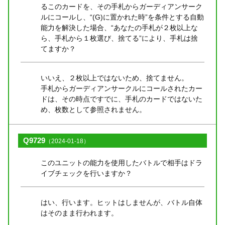
るこのカードを、その手札からガーディアンサーク
ルにコールし、“(G)に置かれた時”を条件とする自動
能力を解決した場合、“あなたの手札が２枚以上な
ら、手札から１枚選び、捨てる”により、手札は捨
てますか？
いいえ、２枚以上ではないため、捨てません。
手札からガーディアンサークルにコールされたカー
ドは、その時点ですでに、手札のカードではないた
め、枚数として参照されません。
Q9729
（2024-01-18）
このユニットの能力を使用したバトルで相手はドラ
イブチェックを行いますか？
はい、行います。ヒットはしませんが、バトル自体
はそのまま行われます。