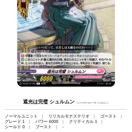
遮光は完璧 シュルムン
（シャコウハカンペキ シュルムン）
ノーマルユニット
リリカルモナステリオ
ゴースト
グレード 1
パワー 6000
クリティカル 1
シールド 0
ブースト
-