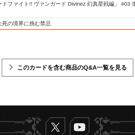
ドファイト!! ヴァンガード Divinez 幻真星戦編」 #0
生死の境界に挑む禁忌
このカードを含む
商品のQ&A一覧を見る
Twitter
ヴァンガードch