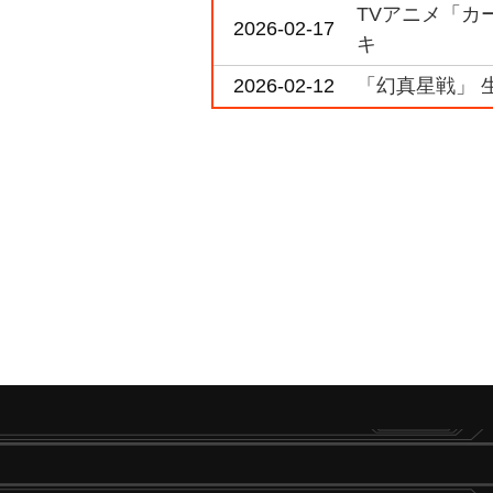
TVアニメ「カー
2026-02-17
キ
2026-02-12
「幻真星戦」 