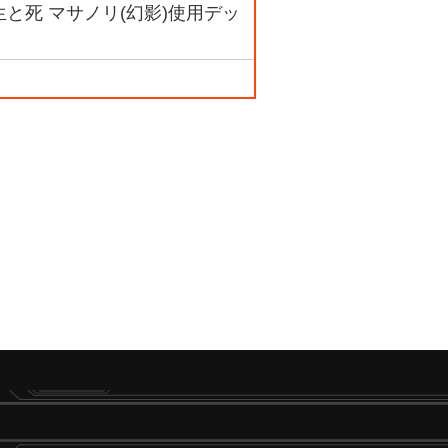
3 生と死 マサノリ(幻影)使用デッ