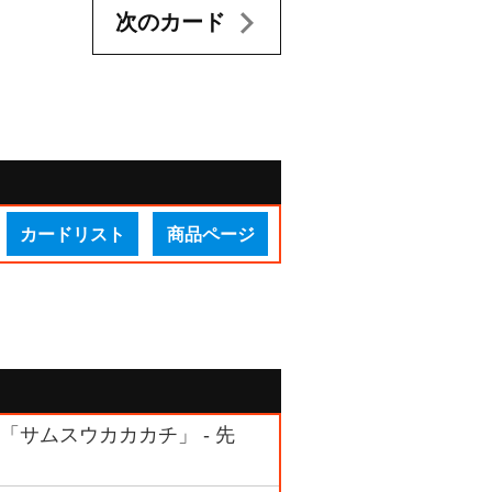
次のカード
カードリスト
商品ページ
 「サムスウカカカチ」 - 先