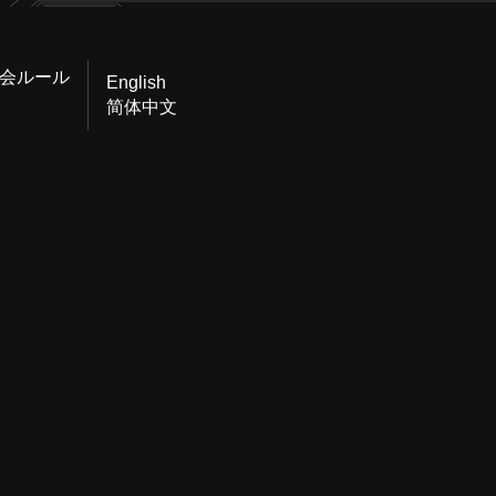
会ルール
English
简体中文