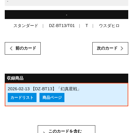
-
-
スタンダード
DZ-BT13/T01
T
ウスダヒロ
前のカード
次のカード
収録商品
2026-02-13
【DZ-BT13】「幻真星戦」
カードリスト
商品ページ
このカードを含む