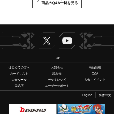
商品のQ&A一覧を見る
Twitter
ヴァンガードch
TOP
はじめての方へ
お知らせ
商品情報
カードリスト
読み物
Q&A
大会ルール
デッキレシピ
大会・イベント
公認店
ユーザーサポート
English
简体中文