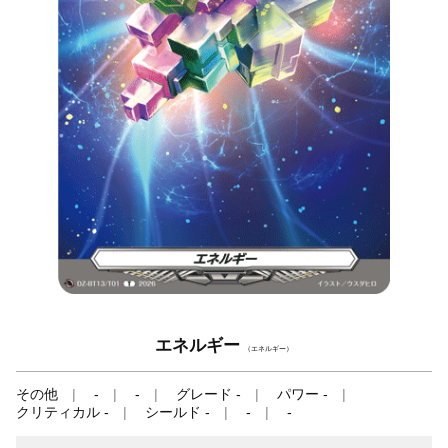
エネルギー
（エネルギー）
その他
-
-
グレード -
パワー -
クリティカル -
シールド -
-
-