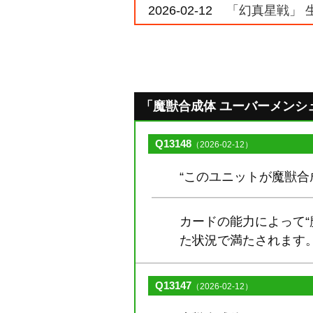
2026-02-12
「幻真星戦」 
「魔獣合成体 ユーバーメンシュ」の
Q13148
（2026-02-12）
“このユニットが魔獣
カードの能力によって
た状況で満たされます
Q13147
（2026-02-12）