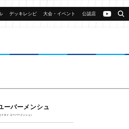
ル
デッキレシピ
大会・イベント
公認店
カード
大会
公認店舗
その他
ヴァンガードch
検索
 ユーバーメンシュ
セイタイ ユーバーメンシュ）