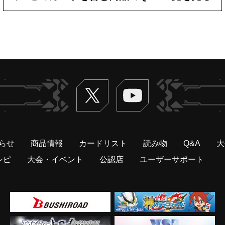
Twitter
ヴァンガードch
らせ
商品情報
カードリスト
読み物
Q&A
大
シピ
大会・イベント
公認店
ユーザーサポート