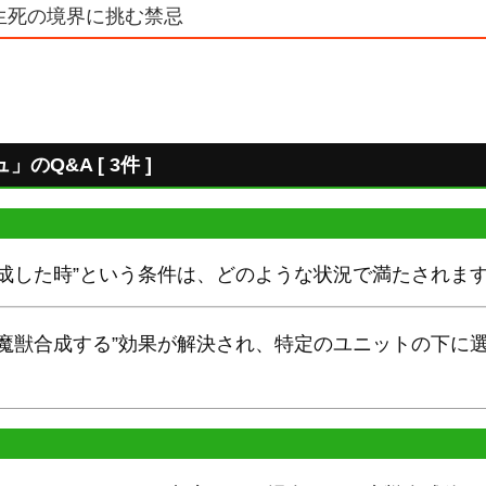
生死の境界に挑む禁忌
Q&A [ 3件 ]
合成した時”という条件は、どのような状況で満たされま
“魔獣合成する”効果が解決され、特定のユニットの下に
。