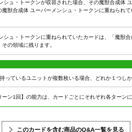
メンシュ・トークンが収容された場合、その魔獣合成体 
の魔獣合成体 ユーバーメンシュ・トークンに重ねられて
メンシュ・トークンに重ねられていたカードは、「魔獣合
、その領域に残ります。
を持っているユニットが複数枚いる場合、どれか１つし
ターン1回】の能力は、カードごとにそれぞれ各ターン
このカードを含む
商品のQ&A一覧を見る