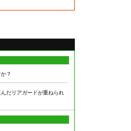
すか？
選んだリアガードが重ねられ