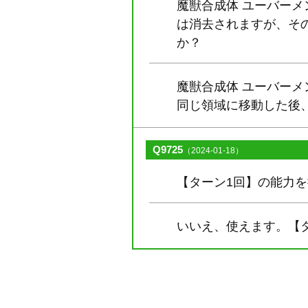
魔獣合成体 ユーバー
は消去されますが、そ
か？
魔獣合成体 ユーバー
同じ領域に移動した後
Q9725
（2024-01-18）
【ターン1回】の能力
いいえ、使えます。【