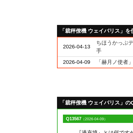
「裁秤僚機 ウェイバリス」を
ちほうかっぷデラ
2026-04-13
手
2026-04-09
「赫月ノ使者」
「裁秤僚機 ウェイバリス」のQ&A 
Q13567
（2026-04-09）
『過充填』とは何です