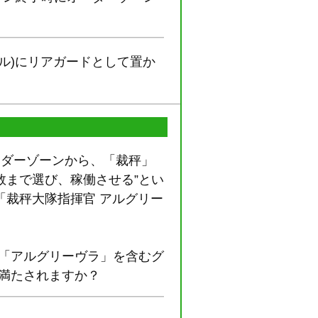
ル)にリアガードとして置か
ーダーゾーンから、「裁秤」
数まで選び、稼働させる”とい
裁秤大隊指揮官 アルグリー
が「アルグリーヴラ」を含むグ
満たされますか？