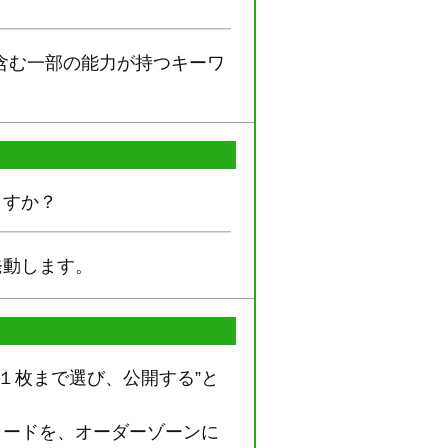
含む一部の能力が持つキーワ
ますか？
発動します。
１枚まで選び、公開する”と
カードを、オーダーゾーンに