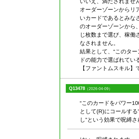
いいえ、満たされませ
オーダーゾーンからリ
いカードであるとみなさ
のオーダーゾーンから
じ枚数まで選び、稼働
なされません。
結果として、“このタ
ドの能力で選ばれている
【ファントムスキル】
Q13478
（2026-04-09）
“このカードをパワー10
として(R)にコールす
し”という効果で呪縛さ