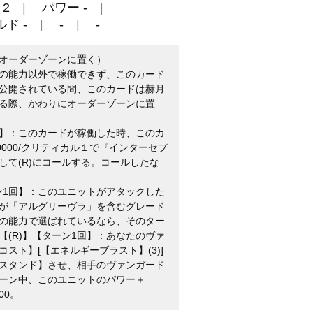
2
パワー -
ド -
-
-
オーダーゾーンに置く）
の能力以外で稼働できず、このカード
公開されている間、このカードは赫月
る際、かわりにオーダーゾーンに置
】：このカードが稼働した時、このカ
10000/クリティカル１で『インターセプ
して(R)にコールする。コールしたな
ン1回】：このユニットがアタックした
が「アルグリーヴラ」を含むグレード
の能力で選ばれているなら、そのター
(R)】【ターン1回】：あなたのヴァ
スト】[【エネルギーブラスト】(3)]
スタンド】させ、相手のヴァンガード
ーン中、このユニットのパワー＋
00。