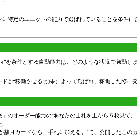
ンに特定のユニットの能力で選ばれていることを条件に
た時”を条件とする自動能力は、どのような状況で発動し
ードが“稼働させる”効果によって選ばれ、稼働した際に
光」のオーダー能力の“あなたの山札を上から５枚見て、
た。
ドが赫月カードなら、手札に加える。”で、公開したこの