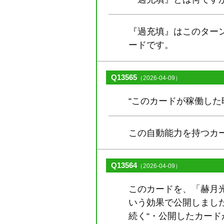
『過充填』はこのター
ードです。
Q13565
（2026-04-09）
“このカードが稼働し
この自動能力を持つカ
Q13564
（2026-04-09）
このカードを、「赫月
いう効果で公開しまし
続く“・公開したカー