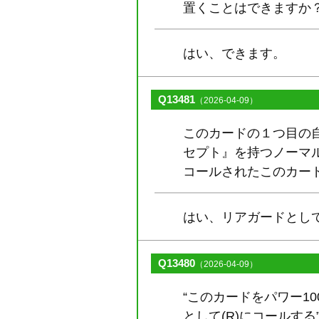
置くことはできますか
はい、できます。
Q13481
（2026-04-09）
このカードの１つ目の自動
セプト』を持つノーマル
コールされたこのカー
はい、リアガードとし
Q13480
（2026-04-09）
“このカードをパワー10
として(R)にコールす