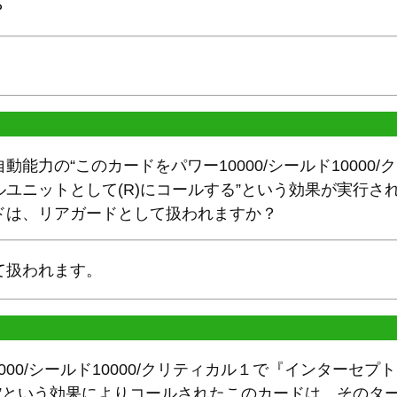
？
能力の“このカードをパワー10000/シールド10000
ユニットとして(R)にコールする”という効果が実行さ
ドは、リアガードとして扱われますか？
て扱われます。
000/シールド10000/クリティカル１で『インターセ
る”という効果によりコールされたこのカードは、そのタ