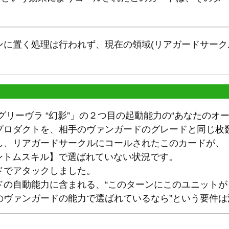
ンに置く処理は行われず、現在の領域(リアガードサーク
グリーヴラ “幻影”」の２つ目の起動能力の“あなたのオ
プロダクトを、相手のヴァンガードのグレードと同じ枚
し、リアガードサークルにコールされたこのカードが、「
ァントムスキル】で選ばれていない状況です。
ドでアタックしました。
ドの自動能力に含まれる、“このターンにこのユニット
のヴァンガードの能力で選ばれているなら”という要件は