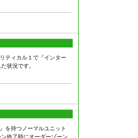
/クリティカル１で『インター
れた状況です。
プト』を持つノーマルユニット
ーン終了時にオーダーゾーン