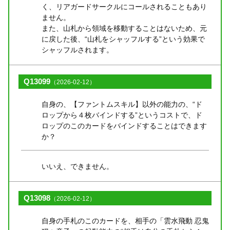
く、リアガードサークルにコールされることもあり
ません。
また、山札から領域を移動することはないため、元
に戻した後、“山札をシャッフルする”という効果で
シャッフルされます。
Q13099
（2026-02-12）
自身の、【ファントムスキル】以外の能力の、“ド
ロップから４枚バインドする”というコストで、ド
ロップのこのカードをバインドすることはできます
か？
いいえ、できません。
Q13098
（2026-02-12）
自身の手札のこのカードを、相手の「雲水飛動 忍鬼