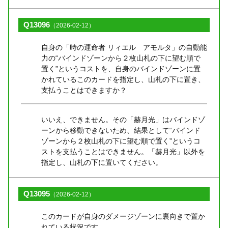
Q13096
（2026-02-12）
自身の「時の運命者 リィエル゠アモルタ」の自動能
力の“バインドゾーンから２枚山札の下に望む順で
置く”というコストを、自身のバインドゾーンに置
かれているこのカードを指定し、山札の下に置き、
支払うことはできますか？
いいえ、できません。その「赫月光」はバインドゾ
ーンから移動できないため、結果として“バインド
ゾーンから２枚山札の下に望む順で置く”というコ
ストを支払うことはできません。「赫月光」以外を
指定し、山札の下に置いてください。
Q13095
（2026-02-12）
このカードが自身のダメージゾーンに裏向きで置か
れている状況です。