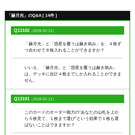
「赫月光」のQ&A [ 14件 ]
Q13102
（2026-02-12）
「赫月光」と「惑星を覆うは赫き病み」を、４枚ず
つ合わせて８枚入れることができますか？
いいえ、「赫月光」と「惑星を覆うは赫き病み」
は、デッキに合計４枚までしか入れることができま
せん。
Q13101
（2026-02-12）
このカードのオーダー能力の“あなたの山札を上か
ら５枚見て、１枚まで選び”という効果で１枚も選
ばないことはできますか？