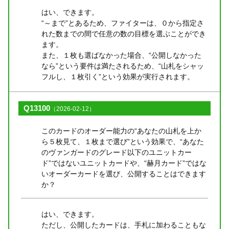
はい、できます。
“～まで”とあるため、ファイターは、０から指定さ
れた数までの間で任意の数の目標を選ぶことができ
ます。
また、１枚も選ばなかった場合、“公開しなかった
なら”という要件は満たされるため、“山札をシャッ
フルし、１枚引く”という効果が実行されます。
Q13100
（2026-02-12）
このカードのオーダー能力の“あなたの山札を上か
ら５枚見て、１枚まで選び”という効果で、“あなた
のヴァンガードのグレード以下のユニットカー
ド”ではないユニットカードや、“赫月カード”ではな
いオーダーカードを選び、公開することはできます
か？
はい、できます。
ただし、公開したカードは、手札に加わることもな