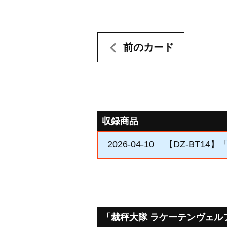
前のカード
収録商品
2026-04-10
【DZ-BT14
「裁秤大隊 ラケーテンヴェル