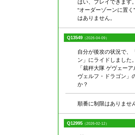
はい、プレイできます
“オーダーゾーンに置
はありません。
Q13549
（2026-04-09）
自分が後攻の状況で、
ン」にライドしました
「裁秤大隊 ゲヴェーア
ヴェルフ・ドラゴン」
か？
順番に制限はありませ
Q12995
（2026-02-12）