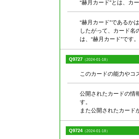
“赫月カード”とは、カ
“赫月カード”であるか
したがって、カード名の
は、“赫月カード”です
Q9727
（2024-01-18）
このカードの能力やコ
公開されたカードの情
す。
また公開されたカード
Q9724
（2024-01-18）