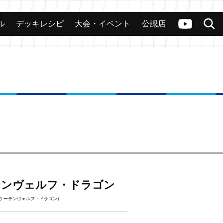
ル
デッキレシピ
大会・イベント
公認店
カード
大会
公認店舗
その他
ヴァンガードch
検索
テンヴェルフ・ドラゴン
ラケーテンヴェルフ・ドラゴン）