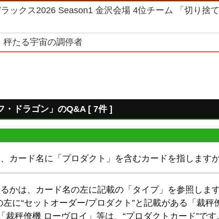
ックス2026 Season1 金沢会場 4位チーム 「切り捨
 秤たる宇宙の調停者
ドラゴン」のQ&A [ 7件 ]
とは、カード名に「プロダクト」を含むカードを指します
であるかは、カード名の左に記載の「タイプ」を参照しま
左に“セットオーダー/プロダクト”と記載がある「裁秤
「裁秤僚機 ローヴロイ」等は、“プロダクトカード”です