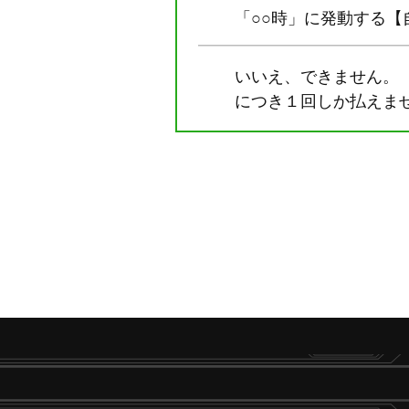
「○○時」に発動する
いいえ、できません。
につき１回しか払えま