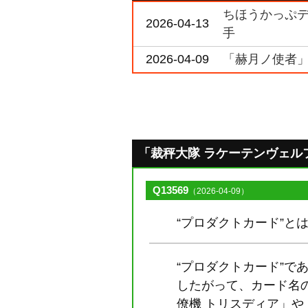
ちほうかっぷデラ
2026-04-13
手
2026-04-09
「赫月ノ使者」
「裁秤大隊 ラケーテンヴェルフ・
Q13569
（2026-04-09）
“プロダクトカード”
“プロダクトカード”
したがって、カード名の
僚機 トリスディア」や