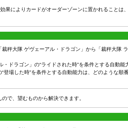
。
く”効果によりカードがオーダーゾーンに置かれることは
「裁秤大隊 ゲヴェーアル・ドラゴン」から「裁秤大隊 
。
ル・ドラゴン」の“ライドされた時”を条件とする自動能
の“登場した時”を条件とする自動能力は、どのような順
んので、望むものから解決できます。