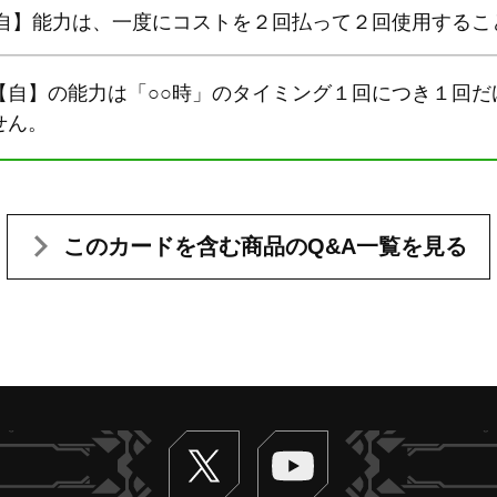
【自】能力は、一度にコストを２回払って２回使用するこ
【自】の能力は「○○時」のタイミング１回につき１回だ
せん。
このカードを含む
商品のQ&A一覧を見る
Twitter
ヴァンガードch