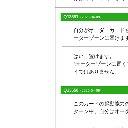
Q13551
（2026-04-09）
自分がオーダーカード
ーダーゾーンに置けま
はい、置けます。
“オーダーゾーンに置
イではありません。
Q13550
（2026-04-09）
このカードの起動能力
ターン中、自分はオー