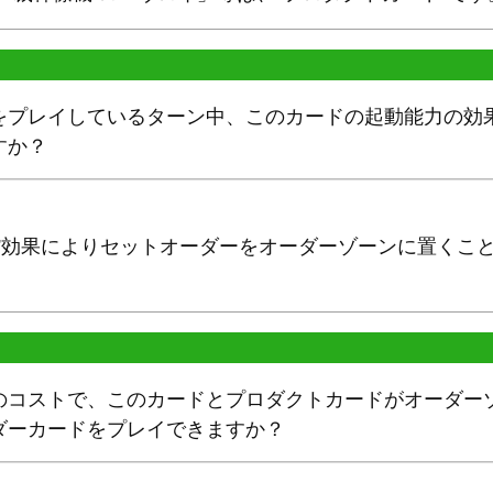
をプレイしているターン中、このカードの起動能力の効
すか？
く”効果によりセットオーダーをオーダーゾーンに置くこ
のコストで、このカードとプロダクトカードがオーダー
ダーカードをプレイできますか？