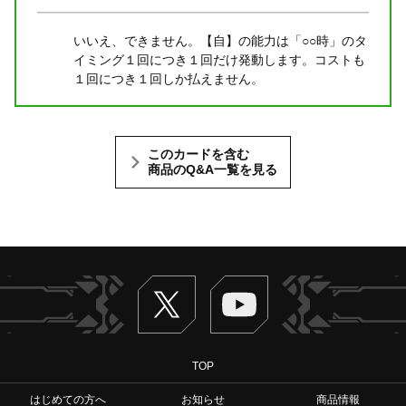
いいえ、できません。【自】の能力は「○○時」のタ
イミング１回につき１回だけ発動します。コストも
１回につき１回しか払えません。
このカードを含む
商品のQ&A一覧を見る
Twitter
ヴァンガードch
TOP
はじめての方へ
お知らせ
商品情報