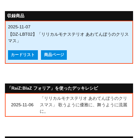
収録商品
2025-11-07
【DZ-LBT02】「リリカルモナステリオ あわてんぼうのクリス
マス」
カードリスト
商品ページ
「RaiZ:BlaZ フォリア」を使ったデッキレシピ
「リリカルモナステリオ あわてんぼうのクリ
2025-11-06
スマス」 歌うように優雅に、舞うように流麗
に。