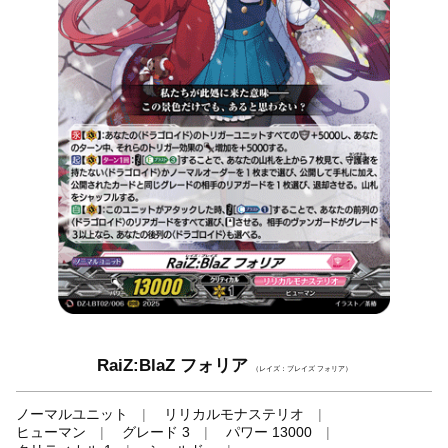
RaiZ:BlaZ フォリア
（レイズ：ブレイズ フォリア）
ノーマルユニット
リリカルモナステリオ
ヒューマン
グレード 3
パワー 13000