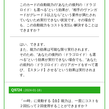
このカードの自動能力の“あなたの後列の〈ドラゴ
ロイド〉も選べる”という効果が、“相手のヴァンガ
ードがグレード３以上なら”という要件が満たされ
ていないため実行できない状況です。その場合で
も、この自動能力をコストを支払い解決することは
できますか？
はい、できます。
また、能力の効果は可能な限り実行されます。
そのため、“あなたの後列の〈ドラゴロイド〉も選
べる”という効果が実行できない場合でも、“あなた
の前列の〈ドラゴロイド〉のリアガードをすべて選
び、【スタンド】させる”という効果は実行されま
す。
Q9724
（2024-01-18）
「○○時」に発動する【自】能力は、一度にコストを
２回払って２回使用することができますか？