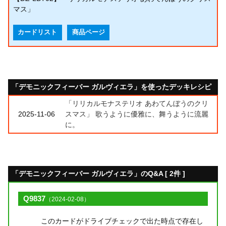
マス」
カードリスト
商品ページ
「デモニックフィーバー ガルヴィエラ」を使ったデッキレシピ
「リリカルモナステリオ あわてんぼうのクリ
2025-11-06
スマス」 歌うように優雅に、舞うように流麗
に。
「デモニックフィーバー ガルヴィエラ」のQ&A [ 2件 ]
Q9837
（2024-02-08）
このカードがドライブチェックで出た時点で存在し