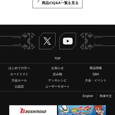
商品のQ&A一覧を見る
Twitter
ヴァンガードch
TOP
はじめての方へ
お知らせ
商品情報
カードリスト
読み物
Q&A
大会ルール
デッキレシピ
大会・イベント
公認店
ユーザーサポート
English
简体中文