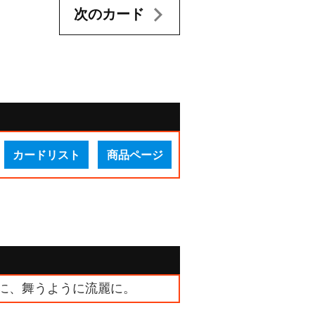
次のカード
カードリスト
商品ページ
雅に、舞うように流麗に。