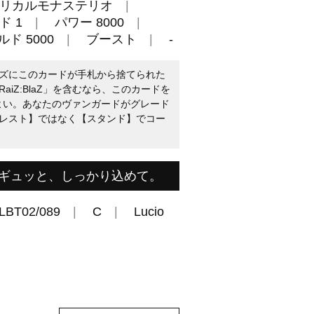
リカルモナステリオ
ド 1
パワー 8000
ド 5000
ブースト
-
ズにこのカードが手札から捨てられた
iZ:BlaZ」を含むなら、このカードを
てよい。あなたのヴァンガードがグレード
レスト】ではなく【スタンド】でコー
ギュッと、しっかり込めて。
LBT02/089
C
Lucio