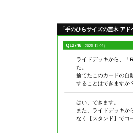
「手のひらサイズの霊木 アドベー
Q12746
（2025-11-06）
ライドデッキから、「R
た。
捨てたこのカードの自動
することはできますか
はい、できます。
また、ライドデッキから
なく【スタンド】でコ