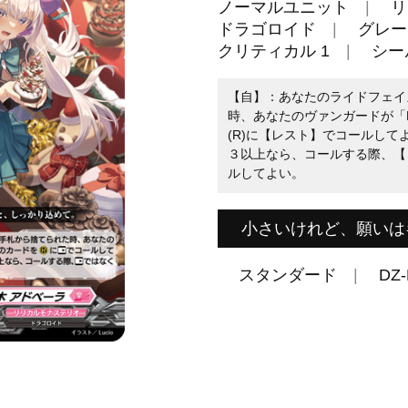
ノーマルユニット
リ
ドラゴロイド
グレー
クリティカル 1
シール
【自】：あなたのライドフェイ
時、あなたのヴァンガードが「Ra
(R)に【レスト】でコールし
３以上なら、コールする際、【
ルしてよい。
小さいけれど、願いは
スタンダード
DZ-