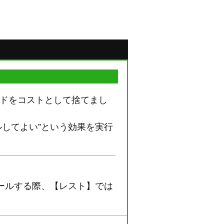
カードをコストとして捨てまし
ルしてよい”という効果を実行
“コールする際、【レスト】では