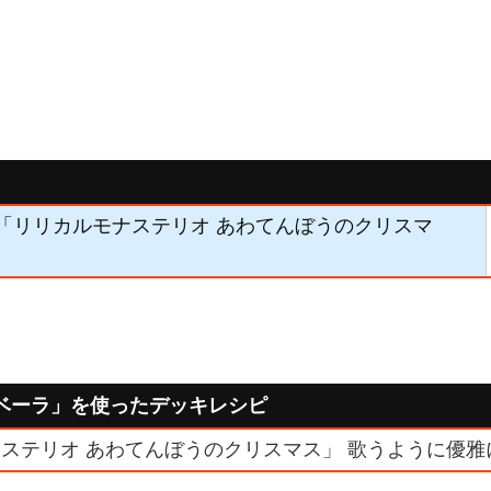
02】「リリカルモナステリオ あわてんぼうのクリスマ
ベーラ」を使ったデッキレシピ
ステリオ あわてんぼうのクリスマス」 歌うように優