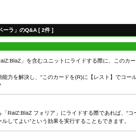
ラ」のQ&A [ 2件 ]
aiZ:BlaZ」を含むユニットにライドする際に、この
能力を解決し、“このカードを(R)に【レスト】でコー
？
「RaiZ:BlaZ フォリア」にライドする際であれば、
ールしてよい”という効果を実行することもできます。