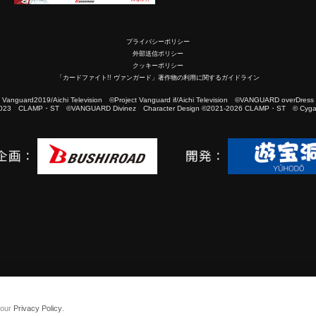
プライバシーポリシー
外部送信ポリシー
クッキーポリシー
「カードファイト!! ヴァンガード」著作物の利用に関するガイドライン
2019/Aichi Television ©Project Vanguard if/Aichi Television ©VANGUARD overDress
023 CLAMP・ST ©VANGUARD Divinez Character Design ©2021-2026 CLAMP・ST © Cygam
 our
Privacy Policy
.