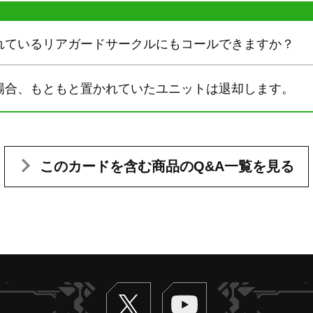
れているリアガードサークルにもコールできますか？
場合、もともと置かれていたユニットは退却します。
このカードを含む
商品のQ&A一覧を見る
Twitter
ヴァンガードch