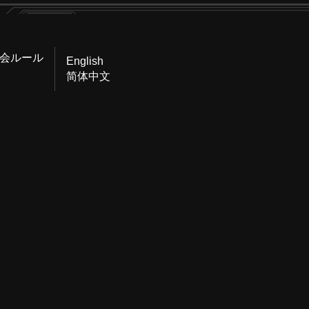
会ルール
English
简体中文