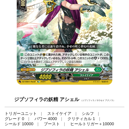
ジプソフィラの妖精 アシェル
（ジプソフィラノヨウセイ アグノラ）
トリガーユニット
ストイケイア
シルフ
グレード 0
パワー 4000
クリティカル 1
シールド 10000
ブースト
ヒールトリガー＋10000