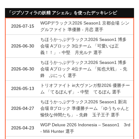
「ジプソフィラの妖精 アシェル」を使ったデッキレシピ
WGPデラックス2026 Season1 京都会場 シン
2026-07-15
グルファイト 準優勝 - 月恋 選手
ちほうかっぷデラックス2026 Season1 博多
2026-06-30
会場 Aブロック 3位チーム 「可愛いは正
義！！」 - 中堅 月光ルナ 選手
ちほうかっぷデラックス2026 Season1 博多
2026-06-30
会場 Aブロック 4位チーム 「拓也大戦」 - 先
鋒 ぷにっく 選手
トリオファイト in大ヴァンガ祭2026 優勝チー
2026-05-13
ム 「てるぽんず」 - 中堅 てるぽん 選手
ちほうかっぷデラックス2026 Season1 新潟
2026-04-27
会場 Bブロック 準優勝チーム 「ゆうちゃんと
愉快な仲間たち」 - 先鋒 玉子王子 選手
WGP Deluxe 2026 Indonesia – Season1 3rd
2026-04-23
- Mili Hunter 選手