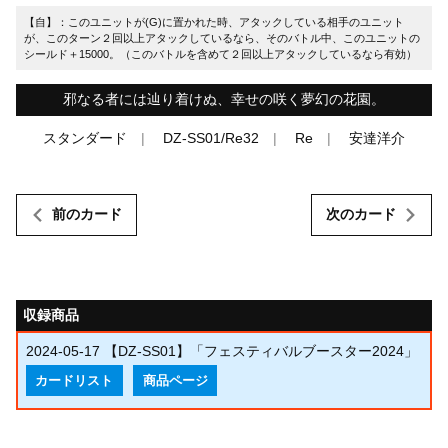
【自】：このユニットが(G)に置かれた時、アタックしている相手のユニット
が、このターン２回以上アタックしているなら、そのバトル中、このユニットの
シールド＋15000。（このバトルを含めて２回以上アタックしているなら有効）
邪なる者には辿り着けぬ、幸せの咲く夢幻の花園。
スタンダード
DZ-SS01/Re32
Re
安達洋介
前のカード
次のカード
収録商品
2024-05-17
【DZ-SS01】「フェスティバルブースター2024」
カードリスト
商品ページ