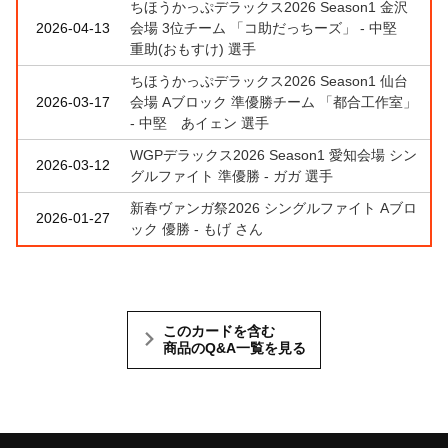
ちほうかっぷデラックス2026 Season1 金沢
2026-04-13
会場 3位チーム 「コ助だっちーズ」 - 中堅
重助(おもすけ) 選手
ちほうかっぷデラックス2026 Season1 仙台
2026-03-17
会場 Aブロック 準優勝チーム 「都合工作室」
- 中堅 あイェン 選手
WGPデラックス2026 Season1 愛知会場 シン
2026-03-12
グルファイト 準優勝 - ガガ 選手
新春ヴァンガ祭2026 シングルファイト Aブロ
2026-01-27
ック 優勝 - もげ さん
このカードを含む
商品のQ&A一覧を見る