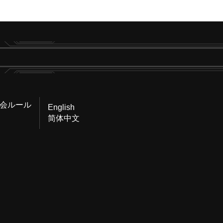
会ルール
English
简体中文