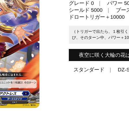
グレード 0
パワー 50
シールド 5000
ブー
ドロートリガー＋10000
（トリガーで出たら、１枚引く
び、そのターン中、パワー＋10
夜空に咲く大輪の花
スタンダード
DZ-