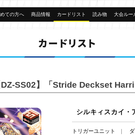
じめての方へ
商品情報
カードリスト
読み物
大会ルー
カードリスト
DZ-SS02】「Stride Deckset Harr
シルキィスカイ・
トリガーユニット
ダ