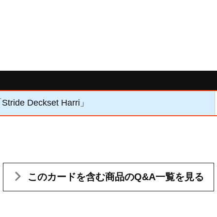
ride Deckset Harri」
このカードを含む
商品のQ&A一覧を見る