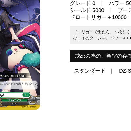
グレード 0
パワー 50
シールド 5000
ブー
ドロートリガー＋10000
（トリガーで出たら、１枚引く
び、そのターン中、パワー＋10
戒めの為の、架空の存
スタンダード
DZ-S