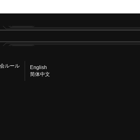
会ルール
English
简体中文