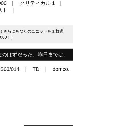
00
クリティカル 1
スト
！さらにあなたのユニットを１枚選
000！）
在のはずだった。昨日までは。
S03/014
TD
domco.