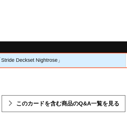
ride Deckset Nightrose」
このカードを含む
商品のQ&A一覧を見る