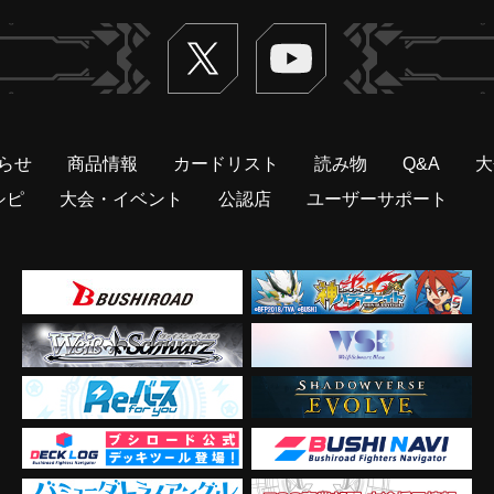
Twitter
ヴァンガードch
らせ
商品情報
カードリスト
読み物
Q&A
大
シピ
大会・イベント
公認店
ユーザーサポート