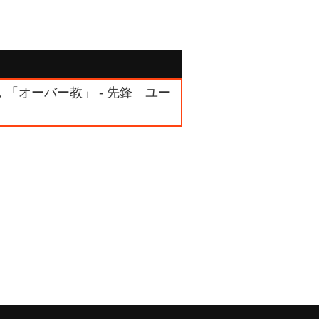
ム 「オーバー教」 - 先鋒 ユー