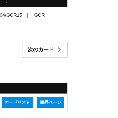
-
04/GCR15
GCR
次のカード
カードリスト
商品ページ