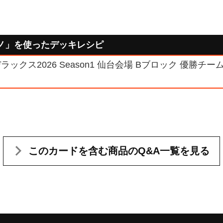
ロノ」を使ったデッキレシピ
ックス2026 Season1 仙台会場 Bブロック 優勝チー
このカードを含む
商品のQ&A一覧を見る