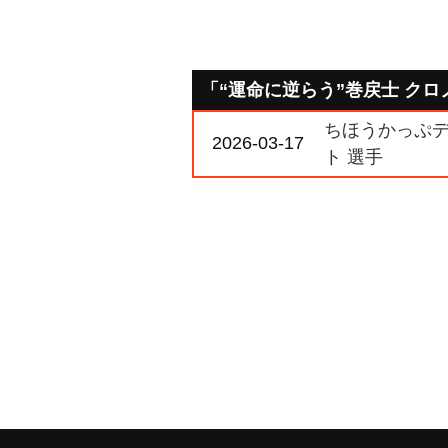
「“運命に逆らう”巻戻士 ク
ちほうかっぷデラ
2026-03-17
ト 選手