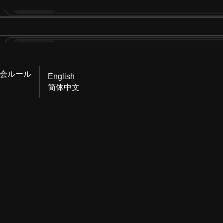
会ルール
English
简体中文