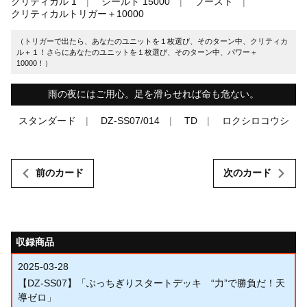
クリティカル 1
シールド 15000
ブースト
クリティカルトリガー＋10000
（トリガーで出たら、あなたのユニットを１枚選び、そのターン中、クリティカ
ル＋１！さらにあなたのユニットを１枚選び、そのターン中、パワー＋
10000！）
雨の夜にはご用心。足を滑らせれば命も危ない。
スタンダード
DZ-SS07/014
TD
ロクシロコウシ
前のカード
次のカード
収録商品
2025-03-28
【DZ-SS07】「ぶっちぎりスタートデッキ “力”で勝負だ！天
導ゼロ」