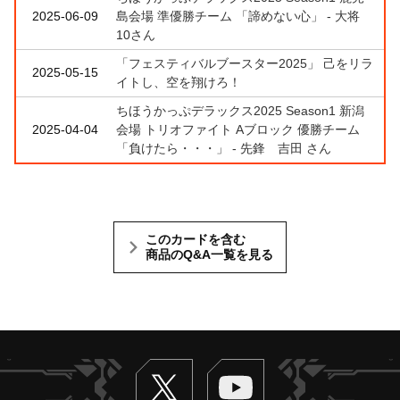
2025-06-09
島会場 準優勝チーム 「諦めない心」 - 大将
10さん
「フェスティバルブースター2025」 己をリラ
2025-05-15
イトし、空を翔けろ！
ちほうかっぷデラックス2025 Season1 新潟
2025-04-04
会場 トリオファイト Aブロック 優勝チーム
「負けたら・・・」 - 先鋒 吉田 さん
このカードを含む
商品のQ&A一覧を見る
Twitter
ヴァンガードch