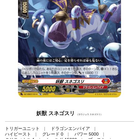
妖獣 スネゴスリ
（ヨウジュウ スネゴスリ）
トリガーユニット
ドラゴンエンパイア
ハイビースト
グレード 0
パワー 5000