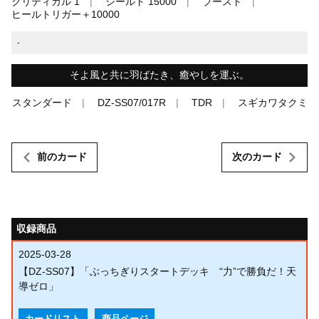
クリティカル 1
シールド 15000
ブースト
ヒールトリガー＋10000
-
そよ風と共に羽ばたき、癒やしを運ぶ。
スタンダード
DZ-SS07/017R
TDR
スギカワタクミ
前のカード
次のカード
収録商品
2025-03-28
【DZ-SS07】「ぶっちぎりスタートデッキ “力”で勝負だ！天
導ゼロ」