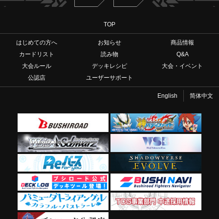
TOP
はじめての方へ
お知らせ
商品情報
カードリスト
読み物
Q&A
大会ルール
デッキレシピ
大会・イベント
公認店
ユーザーサポート
English
简体中文