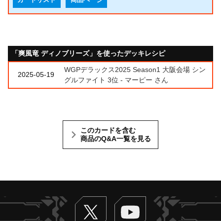
カードリスト
商品ページ
「爽風竜 ディノブリーズ」を使ったデッキレシピ
WGPデラックス2025 Season1 大阪会場 シン
2025-05-19
グルファイト 3位 - マーピー さん
このカードを含む
商品のQ&A一覧を見る
Twitter
ヴァンガードch