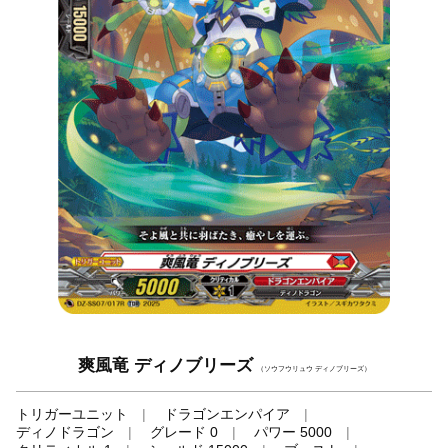
爽風竜 ディノブリーズ
（ソウフウリュウ ディノブリーズ）
トリガーユニット
ドラゴンエンパイア
ディノドラゴン
グレード 0
パワー 5000