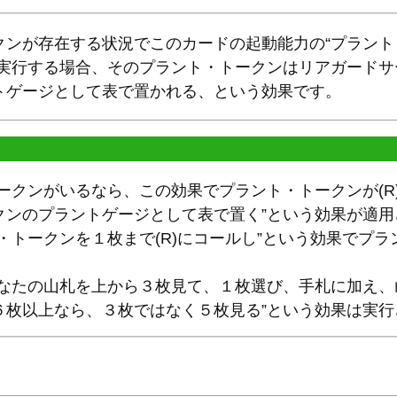
ンが存在する状況でこのカードの起動能力の“プラント・
を実行する場合、そのプラント・トークンはリアガード
トゲージとして表で置かれる、という効果です。
ークンがいるなら、この効果でプラント・トークンが(R
クンのプラントゲージとして表で置く”という効果が適
・トークンを１枚まで(R)にコールし”という効果でプ
あなたの山札を上から３枚見て、１枚選び、手札に加え
６枚以上なら、３枚ではなく５枚見る”という効果は実行