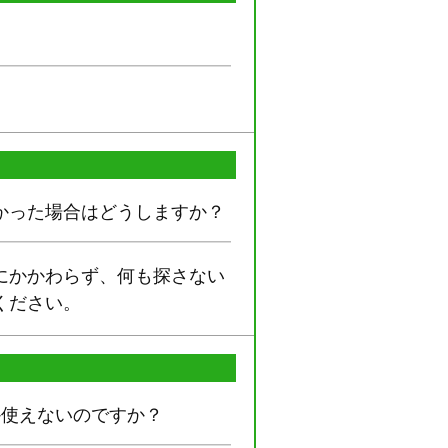
かった場合はどうしますか？
にかかわらず、何も探さない
ください。
か使えないのですか？