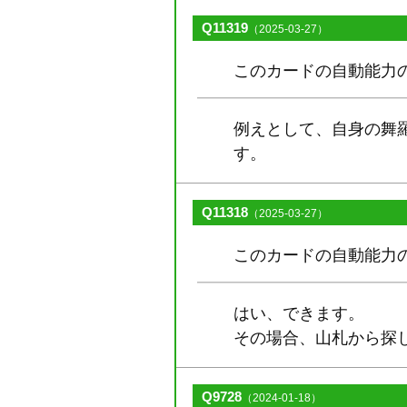
Q11319
（2025-03-27）
このカードの自動能力の
例えとして、自身の舞
す。
Q11318
（2025-03-27）
このカードの自動能力
はい、できます。
その場合、山札から探
Q9728
（2024-01-18）