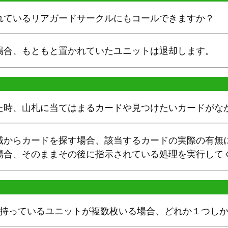
れているリアガードサークルにもコールできますか？
場合、もともと置かれていたユニットは退却します。
た時、山札に当てはまるカードや見つけたいカードがな
域からカードを探す場合、該当するカードの実際の有無
場合、そのままその後に指示されている処理を実行して
を持っているユニットが複数枚いる場合、どれか１つし