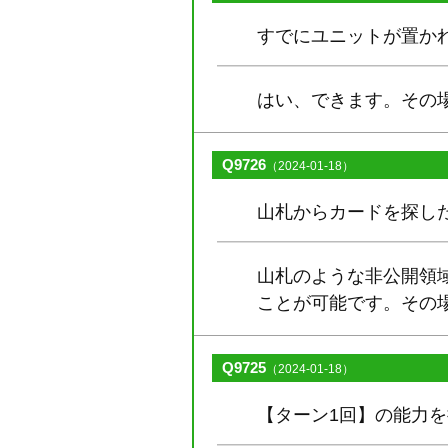
すでにユニットが置か
はい、できます。その
Q9726
（2024-01-18）
山札からカードを探し
山札のような非公開領
ことが可能です。その
Q9725
（2024-01-18）
【ターン1回】の能力