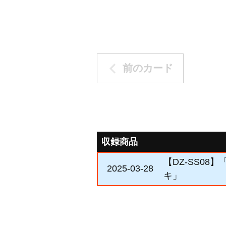
前のカード
収録商品
【DZ-SS0
2025-03-28
キ」