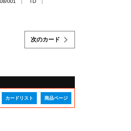
08/001
TD
次のカード
カードリスト
商品ページ