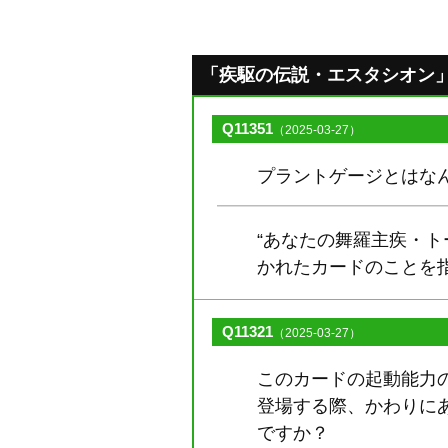
「疾駆の伝説・エスタシオン」のQ
Q11351
（2025-03-27）
プラントゲージとはな
“あなたの舞羅主疾・
かれたカードのことを
Q11321
（2025-03-27）
このカードの起動能力の
登場する際、かわりに
ですか？