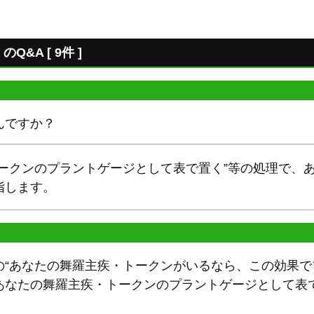
&A [ 9件 ]
んですか？
トークンのプラントゲージとして表で置く”等の処理で、
指します。
“あなたの舞羅主疾・トークンがいるなら、この効果でプ
あなたの舞羅主疾・トークンのプラントゲージとして表