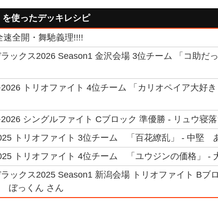
」を使ったデッキレシピ
速全開・舞馳義理!!!!
ックス2026 Season1 金沢会場 3位チーム 「コ助だ
026 トリオファイト 4位チーム 「カリオペイア大好き
026 シングルファイト Cブロック 準優勝 - リュウ寝落
25 トリオファイト 3位チーム 「百花繚乱」 - 中堅 
025 トリオファイト 4位チーム 「ユウジンの価格」 -
ックス2025 Season1 新潟会場 トリオファイト B
鋒 ぼっくん さん