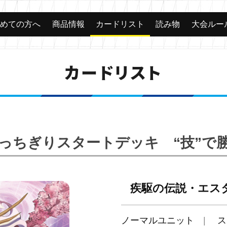
じめての方へ
商品情報
カードリスト
読み物
大会ルー
カードリスト
「ぶっちぎりスタートデッキ “技”
疾駆の伝説・エス
ノーマルユニット
ス