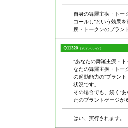
自身の舞羅主疾・トーク
コールし”という効果
疾・トークンのプラン
Q11320
（2025-03-27）
“あなたの舞羅主疾・ト
なたの舞羅主疾・トー
の起動能力の“プラント
状況です。
その場合でも、続く“
たのプラントゲージが
はい、実行されます。