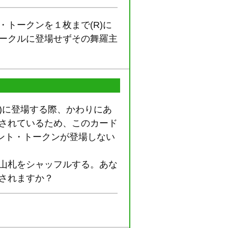
トークンを１枚まで(R)に
サークルに登場せずその舞羅主
)に登場する際、かわりにあ
用されているため、このカード
ラント・トークンが登場しない
、山札をシャッフルする。あな
されますか？