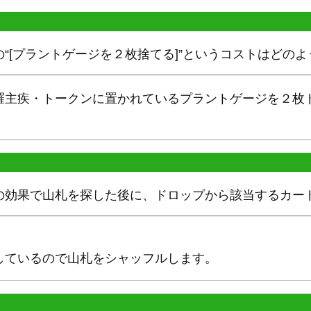
“[プラントゲージを２枚捨てる]”というコストはどの
羅主疾・トークンに置かれているプラントゲージを２枚
の効果で山札を探した後に、ドロップから該当するカー
しているので山札をシャッフルします。