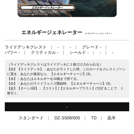
エネルギージェネレーター
（エネルギージェネレーター）
ライドデッキクレスト
-
-
グレード -
パワー -
クリティカル -
シールド -
-
-
（ライドデッキクレストはライドデッキに１枚だけ入れられる）
【自】【ライドデッキ】：あなたがライドした時、このカードをクレストゾーン
に置き、あなたが後攻なら、【エネルギーチャージ】(3)。
【永】：あなたはエネルギーを10個まで持てる。
【自】：あなたのライドフェイズ開始時、【エネルギーチャージ】(3)。
【起】【ターン1回】：【コスト】[【エネルギーブラスト】(7)]することで、１
枚引く。
-
スタンダード
DZ-SS08/005
TD
凪羊