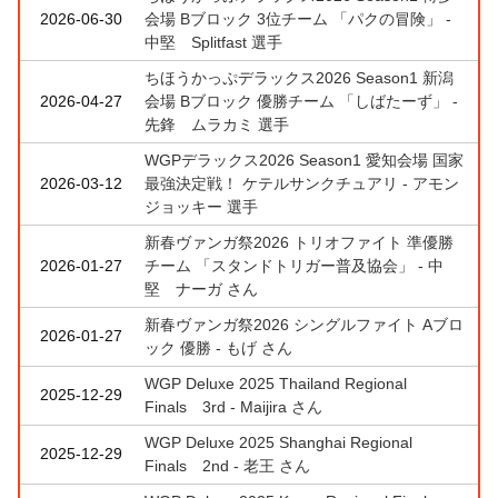
2026-06-30
会場 Bブロック 3位チーム 「パクの冒険」 -
中堅 Splitfast 選手
ちほうかっぷデラックス2026 Season1 新潟
2026-04-27
会場 Bブロック 優勝チーム 「しばたーず」 -
先鋒 ムラカミ 選手
WGPデラックス2026 Season1 愛知会場 国家
2026-03-12
最強決定戦！ ケテルサンクチュアリ - アモン
ジョッキー 選手
新春ヴァンガ祭2026 トリオファイト 準優勝
2026-01-27
チーム 「スタンドトリガー普及協会」 - 中
堅 ナーガ さん
新春ヴァンガ祭2026 シングルファイト Aブロ
2026-01-27
ック 優勝 - もげ さん
WGP Deluxe 2025 Thailand Regional
2025-12-29
Finals 3rd - Maijira さん
WGP Deluxe 2025 Shanghai Regional
2025-12-29
Finals 2nd - 老王 さん