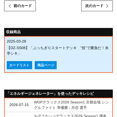
前のカード
次のカード
収録商品
2025-03-28
【DZ-SS08】「ぶっちぎりスタートデッキ “技”で勝負だ！央
亭シキ」
カードリスト
商品ページ
「エネルギージェネレーター」を使ったデッキレシピ
WGPデラックス2026 Season1 京都会場 シン
2026-07-15
グルファイト 準優勝 - 月恋 選手
ちほうかっぷデラックス2026 Season1 博多