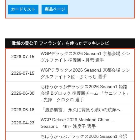
カードリスト
商品ページ
「傲然の貴公子 フィランダ」を使ったデッキレシピ
WGPデラックス2026 Season1 京都会場 シン
2026-07-15
グルファイト 準優勝 - 月恋 選手
WGPデラックス2026 Season1 京都会場 シン
2026-07-15
グルファイト 3位 - さくっち 選手
ちほうかっぷデラックス2026 Season1 姫路
2026-06-30
会場 Bブロック 準優勝チーム 「ヤニソフト」
- 先鋒 クロクロ 選手
2026-06-18
「虚影襲雷」 永久に背負う贖いの航海へ
WGP Deluxe 2026 Mainland China –
2026-04-23
Season1 4th - 浅度子 選手
ちほうかっぷデラックス2026 Season1 金沢