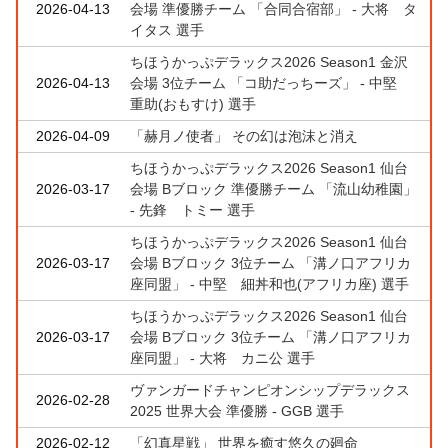
2026-04-13
会場 準優勝チーム 「合同合宿部」 - 大将 タ
イタス 選手
ちほうかっぷデラックス2026 Season1 金沢
2026-04-13
会場 3位チーム 「コ助だっちーズ」 - 中堅
重助(おもすけ) 選手
2026-04-09
「赫月ノ使者」 その幻は泡沫と消え
ちほうかっぷデラックス2026 Season1 仙台
2026-03-17
会場 Bブロック 準優勝チーム 「流山幼稚園」
- 先鋒 トミー 選手
ちほうかっぷデラックス2026 Season1 仙台
2026-03-17
会場 Bブロック 3位チーム 「溝ノ口アフリカ
座同盟」 - 中堅 細丼和也(アフリカ座) 選手
ちほうかっぷデラックス2026 Season1 仙台
2026-03-17
会場 Bブロック 3位チーム 「溝ノ口アフリカ
座同盟」 - 大将 カニ公 選手
ヴァンガードチャンピオンシップデラックス
2026-02-28
2025 世界大会 準優勝 - GGB 選手
2026-02-12
「幻真星戦」 世界を癒す悠久の廻命