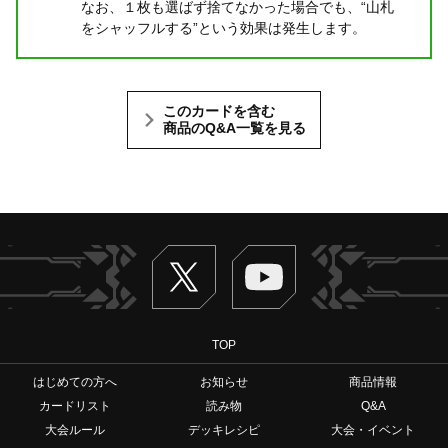
なお、１枚も選ばず捨てなかった場合でも、“山札
をシャッフルする”という効果は発生します。
このカードを含む
商品のQ&A一覧を見る
Twitter
ヴァンガードch
TOP
はじめての方へ
お知らせ
商品情報
カードリスト
読み物
Q&A
大会ルール
デッキレシピ
大会・イベント