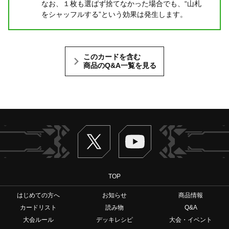
なお、１枚も選ばず捨てなかった場合でも、“山札
をシャッフルする”という効果は発生します。
このカードを含む
商品のQ&A一覧を見る
Twitter
ヴァンガードch
TOP
はじめての方へ
お知らせ
商品情報
カードリスト
読み物
Q&A
大会ルール
デッキレシピ
大会・イベント