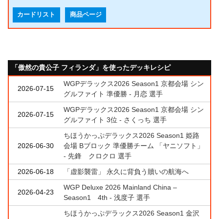
カードリスト
商品ページ
「傲然の貴公子 フィランダ」を使ったデッキレシピ
WGPデラックス2026 Season1 京都会場 シン
2026-07-15
グルファイト 準優勝 - 月恋 選手
WGPデラックス2026 Season1 京都会場 シン
2026-07-15
グルファイト 3位 - さくっち 選手
ちほうかっぷデラックス2026 Season1 姫路
2026-06-30
会場 Bブロック 準優勝チーム 「ヤニソフト」
- 先鋒 クロクロ 選手
2026-06-18
「虚影襲雷」 永久に背負う贖いの航海へ
WGP Deluxe 2026 Mainland China –
2026-04-23
Season1 4th - 浅度子 選手
ちほうかっぷデラックス2026 Season1 金沢