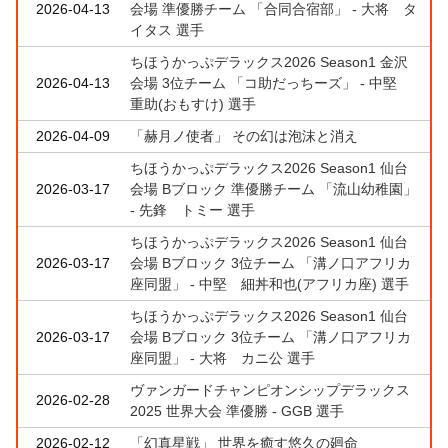
2026-04-13
会場 準優勝チーム 「合同合宿部」 - 大将 タ
イタス 選手
ちほうかっぷデラックス2026 Season1 金沢
2026-04-13
会場 3位チーム 「コ助だっちーズ」 - 中堅
重助(おもすけ) 選手
2026-04-09
「赫月ノ使者」 その幻は泡沫と消え
ちほうかっぷデラックス2026 Season1 仙台
2026-03-17
会場 Bブロック 準優勝チーム 「流山幼稚園」
- 先鋒 トミー 選手
ちほうかっぷデラックス2026 Season1 仙台
2026-03-17
会場 Bブロック 3位チーム 「溝ノ口アフリカ
座同盟」 - 中堅 細丼和也(アフリカ座) 選手
ちほうかっぷデラックス2026 Season1 仙台
2026-03-17
会場 Bブロック 3位チーム 「溝ノ口アフリカ
座同盟」 - 大将 カニ公 選手
ヴァンガードチャンピオンシップデラックス
2026-02-28
2025 世界大会 準優勝 - GGB 選手
2026-02-12
「幻真星戦」 世界を癒す悠久の廻命