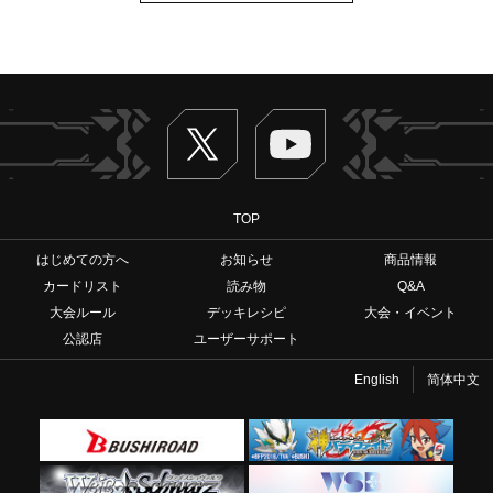
Twitter
ヴァンガードch
TOP
はじめての方へ
お知らせ
商品情報
カードリスト
読み物
Q&A
大会ルール
デッキレシピ
大会・イベント
公認店
ユーザーサポート
English
简体中文