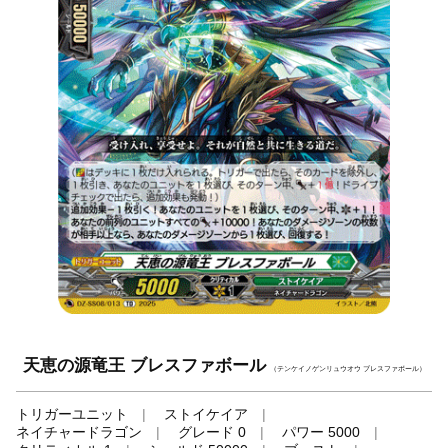
天恵の源竜王 ブレスファボール
（テンケイノゲンリュウオウ ブレスファボール）
トリガーユニット
ストイケイア
ネイチャードラゴン
グレード 0
パワー 5000