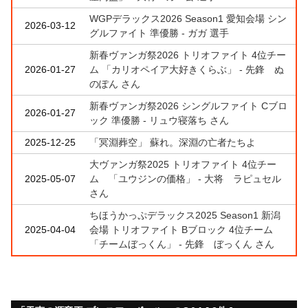
WGPデラックス2026 Season1 愛知会場 シン
2026-03-12
グルファイト 準優勝 - ガガ 選手
新春ヴァンガ祭2026 トリオファイト 4位チー
2026-01-27
ム 「カリオペイア大好きくらぶ」 - 先鋒 ぬ
のぽん さん
新春ヴァンガ祭2026 シングルファイト Cブロ
2026-01-27
ック 準優勝 - リュウ寝落ち さん
2025-12-25
「冥淵葬空」 蘇れ。深淵の亡者たちよ
大ヴァンガ祭2025 トリオファイト 4位チー
2025-05-07
ム 「ユウジンの価格」 - 大将 ラピュセル
さん
ちほうかっぷデラックス2025 Season1 新潟
2025-04-04
会場 トリオファイト Bブロック 4位チーム
「チームぼっくん」 - 先鋒 ぼっくん さん