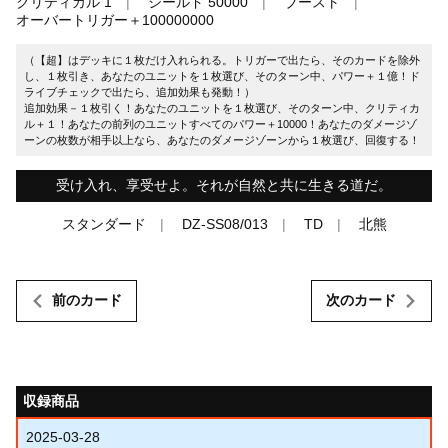
クリティカル 1
シールド 50000
ブースト
オーバートリガー＋100000000
（【超】はデッキに１枚だけ入れられる。トリガーで出たら、そのカードを除外
し、１枚引き、あなたのユニットを１枚選び、そのターン中、パワー＋１億！ド
ライブチェックで出たら、追加効果も発動！）
追加効果－１枚引く！あなたのユニットを１枚選び、そのターン中、クリティカ
ル＋１！あなたの前列のユニットすべてのパワー＋10000！あなたのダメージゾ
ーンの枚数が相手以上なら、あなたのダメージゾーンから１枚選び、回復する！
受け入れ、享受せよ。それが自然と共に生きる道だ。
スタンダード
DZ-SS08/013
TD
北熊
前のカード
次のカード
収録商品
2025-03-28