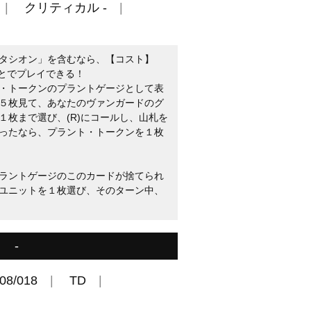
クリティカル -
タシオン」を含むなら、【コスト】
ことでプレイできる！
・トークンのプラントゲージとして表
５枚見て、あなたのヴァンガードのグ
１枚まで選び、(R)にコールし、山札を
ったなら、プラント・トークンを１枚
ラントゲージのこのカードが捨てられ
ユニットを１枚選び、そのターン中、
-
08/018
TD