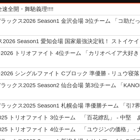
速全開・舞馳義理!!!!
ックス2026 Season1 金沢会場 3位チーム 「コ助だ
2026 Season1 愛知会場 国家最強決定戦！ ストイケイ
026 トリオファイト 4位チーム 「カリオペイア大好き
026 シングルファイト Cブロック 準優勝 - リュウ寝落
クス2025 Season2 仙台会場 第3位チーム 「KANO
ックス2025 Season1 札幌会場 準優勝チーム 「引7
25 トリオファイト 3位チーム 「百花繚乱」 - 中堅 
025 トリオファイト 4位チーム 「ユウジンの価格」 -