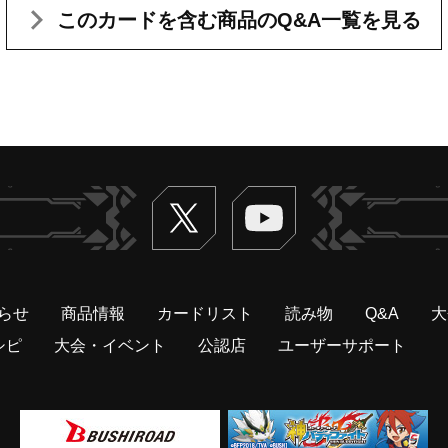
このカードを含む
商品のQ&A一覧を見る
Twitter
ヴァンガードch
らせ
商品情報
カードリスト
読み物
Q&A
大
シピ
大会・イベント
公認店
ユーザーサポート