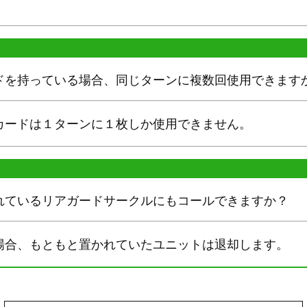
ドを持っている場合、同じターンに複数回使用できます
カードは１ターンに１枚しか使用できません。
れているリアガードサークルにもコールできますか？
場合、もともと置かれていたユニットは退却します。