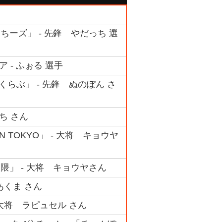
っちーズ」 - 先鋒 やだっち 選
ア - ふぉる 選手
くらぶ」 - 先鋒 ぬのぽん さ
ち さん
N TOKYO」 - 大将 キョウヤ
界隈」 - 大将 キョウヤさん
あくま さん
 大将 ラピュセル さん