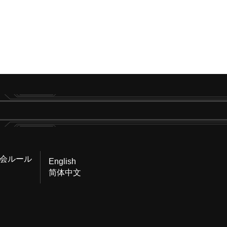
会ルール
English
简体中文