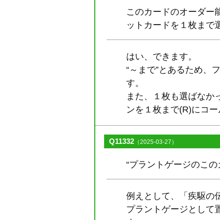
このカードのオーダー
ットカードを１枚まで
はい、できます。
“～まで”とあるため
す。
また、１枚も選ばなかっ
ンを１枚まで(R)にコ
Q11332
（2025-03-27）
“プラントゲージのこ
例えとして、「疾駆の伝
プラントゲージとして