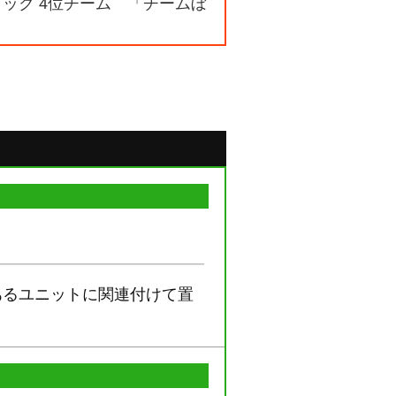
ブロック 4位チーム 「チームぼ
あるユニットに関連付けて置