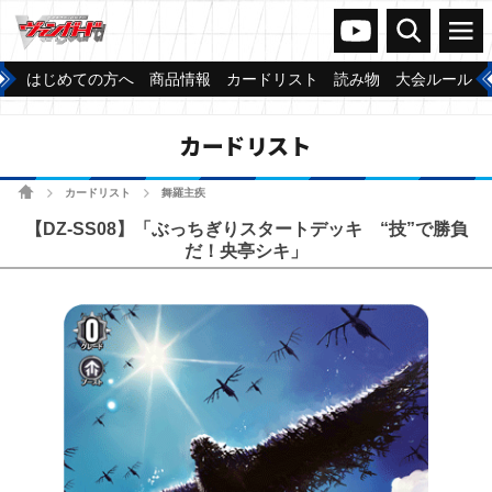
ヴァンガードch
検索
メニュー
はじめての方へ
商品情報
カードリスト
読み物
大会ルール
カードリスト
ホーム
カードリスト
舞羅主疾
>
>
【DZ-SS08】「ぶっちぎりスタートデッキ “技”で勝負
だ！央亭シキ」