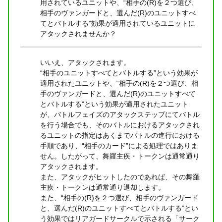
用されているユニットや、“相手の(R)を２つ選び、
相手のヴァンガードと、選んだ(R)のユニットすべ
てとバトルする”効果が適用されているユニットに
アタックされませんか？
いいえ、アタックされます。
“相手のユニットすべてとバトルする”という効果が
適用されたユニットや、“相手の(R)を２つ選び、相
手のヴァンガードと、選んだ(R)のユニットすべて
とバトルする”という効果が適用されたユニット
が、バトルフェイズのアタックステップにてバトル
を行う場合でも、そのバトルにおけるアタックされ
るユニットの指定はあくまでバトルの進行における
手順であり、“相手のカード”による処理ではありま
せん。したがって、舞羅主疾・トークンは通常通り
アタックされます。
また、アタックがヒットしたのであれば、その舞羅
主疾・トークンは通常通り退却します。
また、“相手の(R)を２つ選び、相手のヴァンガード
と、選んだ(R)のユニットすべてとバトルする”とい
う効果ではリアガードサークルで示される「サーク