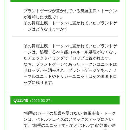
プラントゲージが置かれている舞羅主疾・トークン
が退却した状況です。
その舞羅主疾・トークンに置かれていたプラントゲ
ージはどうなりますか？
その舞羅主疾・トークンに置かれていたプラントゲ
ージは、処理するべき能力やルール処理がなくなっ
たチェックタイミングでドロップに置かれます。
なお、プラントゲージであったトークンユニットは
ドロップから消去され、プラントゲージであったノ
ーマルユニットやトリガーユニットはそのままドロ
ップに残ります。
Q11348
（2025-03-27）
“相手のカードの影響を受けない”舞羅主疾・トーク
ンは、バトルフェイズのアタックステップにおい
て、“相手のユニットすべてとバトルする”効果が適