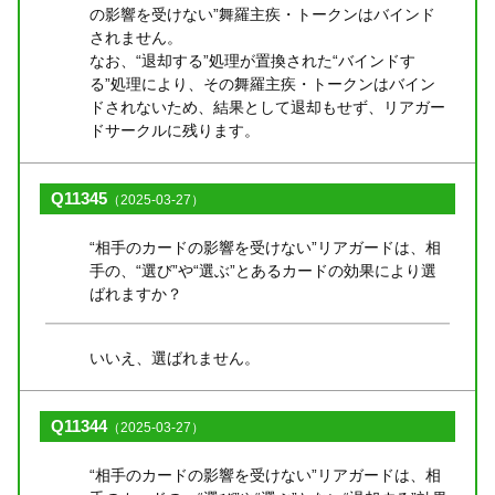
の影響を受けない”舞羅主疾・トークンはバインド
されません。
なお、“退却する”処理が置換された“バインドす
る”処理により、その舞羅主疾・トークンはバイン
ドされないため、結果として退却もせず、リアガー
ドサークルに残ります。
Q11345
（2025-03-27）
“相手のカードの影響を受けない”リアガードは、相
手の、“選び”や“選ぶ”とあるカードの効果により選
ばれますか？
いいえ、選ばれません。
Q11344
（2025-03-27）
“相手のカードの影響を受けない”リアガードは、相