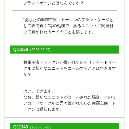
プラントゲージとはなんですか？
“あなたの舞羅主疾・トークンのプラントゲージと
して表で置く”等の処理で、あるユニットに関連付
けて置かれたカードのことを指します。
Q11350
（2025-03-27）
舞羅主疾・トークンが置かれているリアガードサー
クルに新たなユニットをコールすることはできます
か？
はい、できます。
なお、新たなユニットがコールされた場合、そのリ
アガードサークルに元々置かれていた舞羅主疾・ト
ークンは退却します。
Q11349
（2025-03-27）