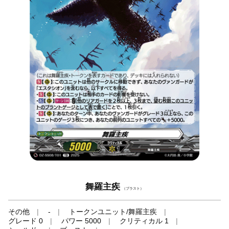
舞羅主疾
（ブラスト）
その他
-
トークンユニット/舞羅主疾
グレード 0
パワー 5000
クリティカル 1