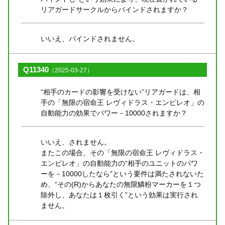
リアガードサークルからバインドされますか？
いいえ、バインドされません。
Q11340
（2025-03-27）
“相手のカードの影響を受けない”リアガードは、相
手の「無限の宿命王 レヴィドラス・エンピレオ」の
自動能力の効果でパワー－10000されますか？
いいえ、されません。
またこの場合、その「無限の宿命王 レヴィドラス・
エンピレオ」の自動能力の“相手のユニットのパワ
ーを－10000したなら”という要件は満たされないた
め、“その(R)からあなたの無限鱗粉マーカーを１つ
除外し、あなたは１枚引く”という効果は実行され
ません。