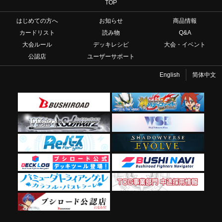
TOP
はじめての方へ
お知らせ
商品情報
カードリスト
読み物
Q&A
大会ルール
デッキレシピ
大会・イベント
公認店
ユーザーサポート
English
简体中文