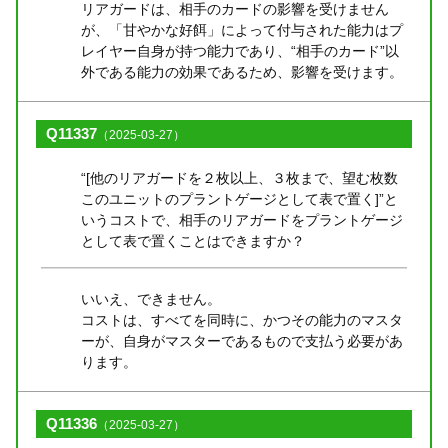
リアガードは、相手のカードの影響を受けません
が、「甘やかな好餌」によって付与された能力はプ
レイヤー自身が持つ能力であり、“相手のカード”以
外である能力の効果であるため、影響を受けます。
Q11337
（2025-03-27）
“[他のリアガードを２枚以上、３枚まで、望む枚数
このユニットのプラントゲージとして表で置く]”と
いうコストで、相手のリアガードをプラントゲージ
として表で置くことはできますか？
いいえ、できません。
コストは、すべてを同時に、かつその能力のマスタ
ーが、自身がマスターであるもので支払う必要があ
ります。
Q11336
（2025-03-27）