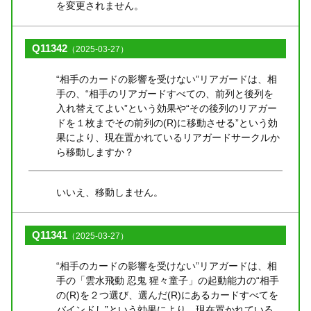
を変更されません。
Q11342
（2025-03-27）
“相手のカードの影響を受けない”リアガードは、相
手の、“相手のリアガードすべての、前列と後列を
入れ替えてよい”という効果や“その後列のリアガー
ドを１枚までその前列の(R)に移動させる”という効
果により、現在置かれているリアガードサークルか
ら移動しますか？
いいえ、移動しません。
Q11341
（2025-03-27）
“相手のカードの影響を受けない”リアガードは、相
手の「雲水飛動 忍鬼 猩々童子」の起動能力の“相手
の(R)を２つ選び、選んだ(R)にあるカードすべてを
バインドし”という効果により、現在置かれている