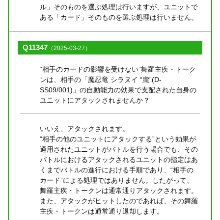
ル」そのものを選ぶ処理は行いますが、ユニットで
ある「カード」そのものを選ぶ処理は行いません。
Q11347
（2025-03-27）
“相手のカードの影響を受けない”舞羅主疾・トーク
ンは、相手の「魔忍竜 シラヌイ “朧”(D-
SS09/001)」の自動能力の効果で支配された自身の
ユニットにアタックされませんか？
いいえ、アタックされます。
“相手の他のユニットにアタックする”という効果が
適用されたユニットがバトルを行う場合でも、その
バトルにおけるアタックされるユニットの指定はあ
くまでバトルの進行における手順であり、“相手の
カード”による処理ではありません。したがって、
舞羅主疾・トークンは通常通りアタックされます。
また、アタックがヒットしたのであれば、その舞羅
主疾・トークンは通常通り退却します。