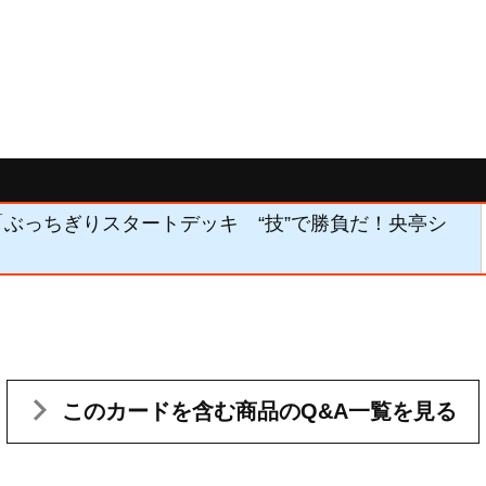
8】「ぶっちぎりスタートデッキ “技”で勝負だ！央亭シ
このカードを含む
商品のQ&A一覧を見る