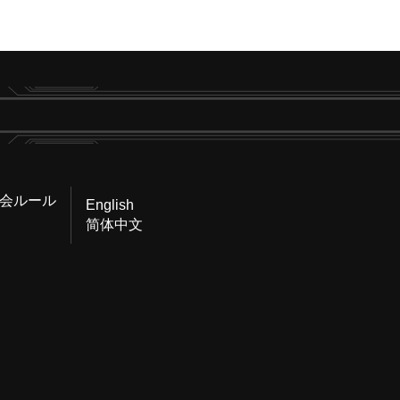
会ルール
English
简体中文