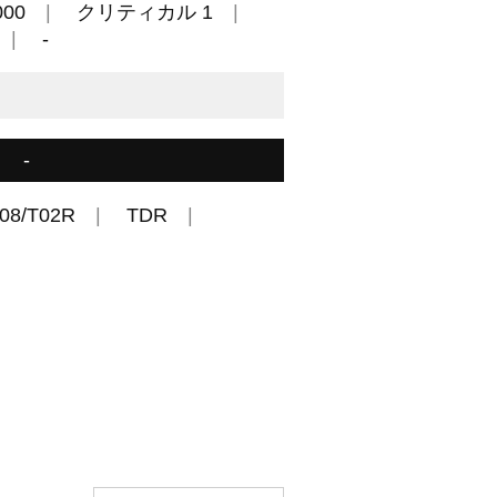
00
クリティカル 1
-
-
08/T02R
TDR