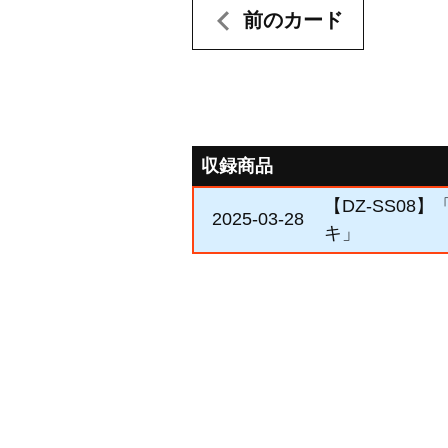
前のカード
収録商品
【DZ-SS0
2025-03-28
キ」